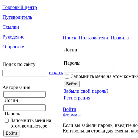
Торговый центр
Путеводитель
Ссылки
Рукоделие
Поиск
Пользователи
Правила
О проекте
Логин:
Пароль:
Поиск по сайту
искать
Запомнить меня на этом компь
Авторизация
Забыли свой пароль?
Регистрация
Логин
Войти
Пароль
Форумы
Запомнить меня на
Если вы забыли пароль, введите ло
этом компьютере
Контрольная строка для смены пар