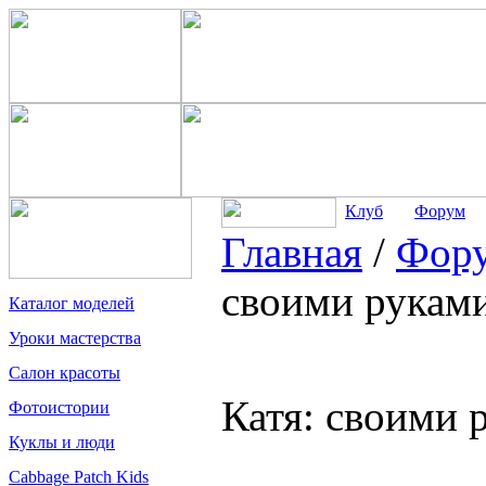
Клуб
Форум
Главная
/
Фор
своими рукам
Каталог моделей
Уроки мастерства
Салон красоты
Катя: своими 
Фотоистории
Куклы и люди
Cabbage Patch Kids