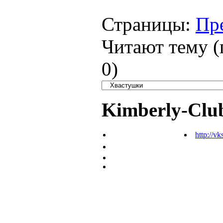
Страницы:
Пр
Читают тему (
0
)
Kimberly-Clu
http://vk