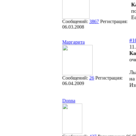
К
п
Е
Сообщений:
3867
Регистрация:
06.03.2008
#1
Маргарита
11
Ка
оч
Ль
Сообщений:
26
Регистрация:
на
06.04.2009
Из
Donna