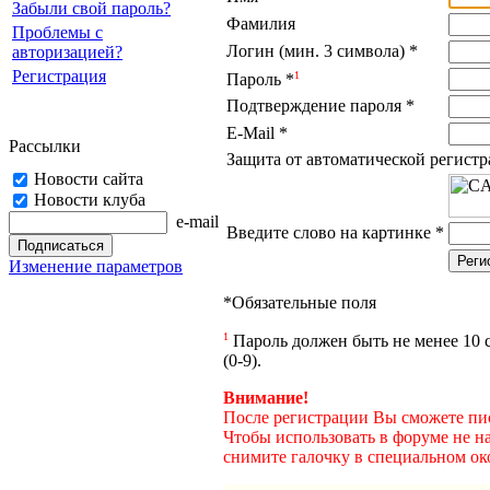
Забыли свой пароль?
Фамилия
Проблемы с
Логин (мин. 3 символа)
*
авторизацией?
Регистрация
1
Пароль
*
Подтверждение пароля
*
E-Mail
*
Рассылки
Защита от автоматической регист
Новости сайта
Новости клуба
e-mail
Введите слово на картинке
*
Изменение параметров
*
Обязательные поля
1
Пароль должен быть не менее 10 с
(0-9).
Внимание!
После регистрации Вы сможете пис
Чтобы использовать в форуме не н
снимите галочку в специальном ок