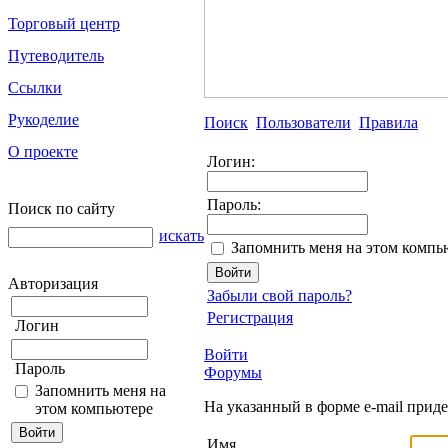
Торговый центр
Путеводитель
Ссылки
Рукоделие
Поиск
Пользователи
Правила
О проекте
Логин:
Пароль:
Поиск по сайту
искать
Запомнить меня на этом компь
Авторизация
Забыли свой пароль?
Регистрация
Логин
Войти
Пароль
Форумы
Запомнить меня на
На указанный в форме e-mail прид
этом компьютере
Имя