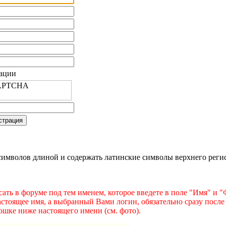
рации
имволов длиной и содержать латинские символы верхнего регист
ать в форуме под тем именем, которое введете в поле "Имя" и 
астоящее имя, а выбранный Вами логин, обязательно сразу после
ошке ниже настоящего имени (см. фото).