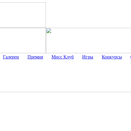
Галереи
Премия
Мисс Клуб
Игры
Конкурсы