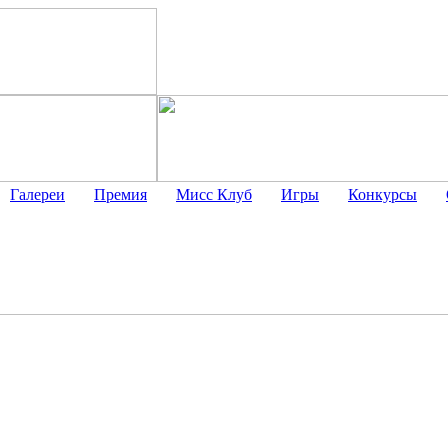
Галереи
Премия
Мисс Клуб
Игры
Конкурсы