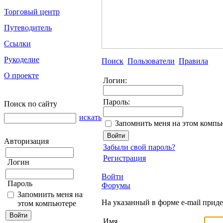
Торговый центр
Путеводитель
Ссылки
Рукоделие
Поиск
Пользователи
Правила
О проекте
Логин:
Пароль:
Поиск по сайту
искать
Запомнить меня на этом компь
Авторизация
Забыли свой пароль?
Регистрация
Логин
Войти
Пароль
Форумы
Запомнить меня на
На указанный в форме e-mail прид
этом компьютере
Имя