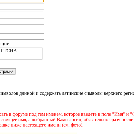
рации
имволов длиной и содержать латинские символы верхнего регист
ать в форуме под тем именем, которое введете в поле "Имя" и 
астоящее имя, а выбранный Вами логин, обязательно сразу после
ошке ниже настоящего имени (см. фото).