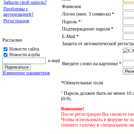
Забыли свой пароль?
Фамилия
Проблемы с
Логин (мин. 3 символа)
*
авторизацией?
Регистрация
1
Пароль
*
Подтверждение пароля
*
E-Mail
*
Рассылки
Защита от автоматической регист
Новости сайта
Новости клуба
e-mail
Введите слово на картинке
*
Изменение параметров
*
Обязательные поля
1
Пароль должен быть не менее 10 с
(0-9).
Внимание!
После регистрации Вы сможете пис
Чтобы использовать в форуме не н
снимите галочку в специальном ок