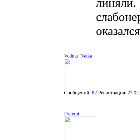
линяли.
слабон
оказалс
Vedma_Natka
Сообщений:
82
Регистрация:
27.02
Doremi