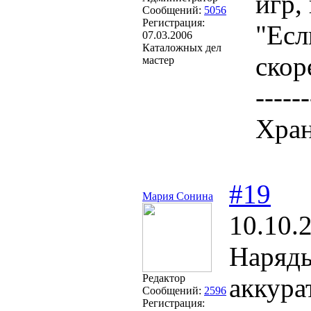
игр,
Сообщений:
5056
Регистрация:
"Есл
07.03.2006
Каталожных дел
скоре
мастер
------
Хран
#19
Мария Сонина
10.10.
Наряды
Редактор
аккура
Сообщений:
2596
Регистрация: