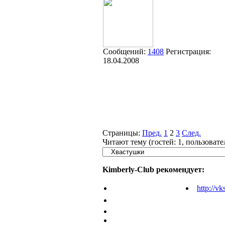
Сообщений:
1408
Регистрация:
18.04.2008
Страницы:
Пред.
1
2
3
След.
Читают тему (гостей:
1
, пользоват
Kimberly-Club рекомендует:
http://vk