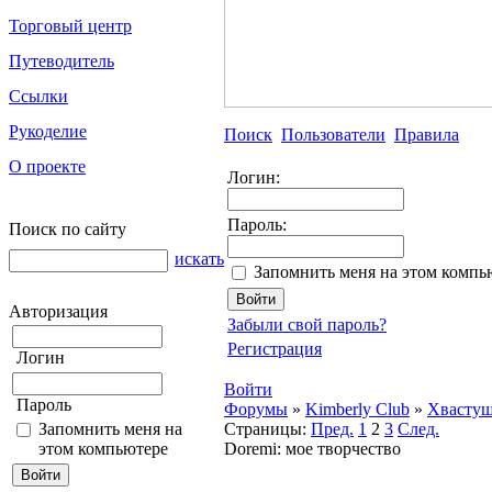
Торговый центр
Путеводитель
Ссылки
Рукоделие
Поиск
Пользователи
Правила
О проекте
Логин:
Пароль:
Поиск по сайту
искать
Запомнить меня на этом компь
Авторизация
Забыли свой пароль?
Регистрация
Логин
Войти
Пароль
Форумы
»
Kimberly Club
»
Хвасту
Запомнить меня на
Страницы:
Пред.
1
2
3
След.
этом компьютере
Doremi: мое творчество