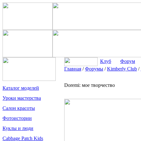
Клуб
Форум
Главная
/
Форумы
/
Kimberly Club
/
Doremi: мое творчество
Каталог моделей
Уроки мастерства
Салон красоты
Фотоистории
Куклы и люди
Cabbage Patch Kids