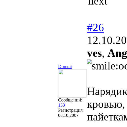
next"
#26
12.10.20
ves
,
Ang
Doremi
Нарядик
Сообщений:
кровью,
133
Регистрация:
пайетка
08.10.2007