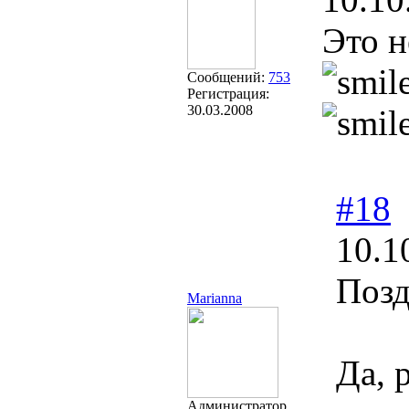
Это н
Сообщений:
753
Регистрация:
30.03.2008
#18
10.1
Позд
Marianna
Да, 
Администратор