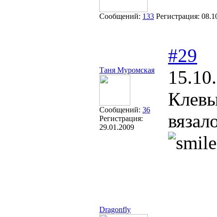
Сообщений:
133
Регистрация:
08.1
#29
Таня Муромская
15.10
Клевы
Сообщений:
36
вязал
Регистрация:
29.01.2009
Dragonfly