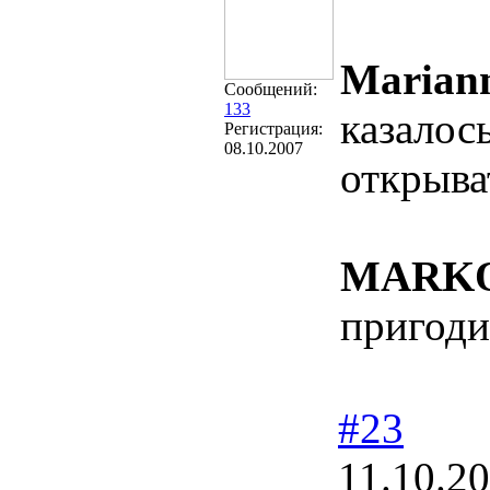
Marian
Сообщений:
133
казалось
Регистрация:
08.10.2007
открыва
MARK
пригоди
#23
11.10.2