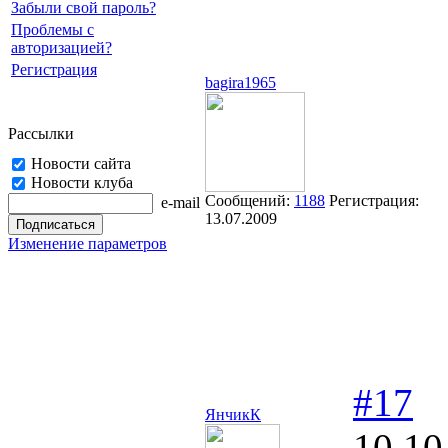
Забыли свой пароль?
Проблемы с
авторизацией?
Регистрация
bagira1965
Рассылки
Новости сайта
Новости клуба
Сообщений:
1188
Регистрация:
e-mail
13.07.2009
Изменение параметров
#17
ЯнчикК
10.10