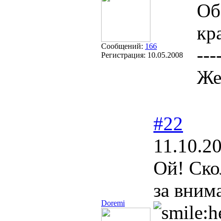
Об
кр
Сообщений:
166
---
Регистрация:
10.05.2008
Же
#22
11.10.2
Ой! Ско
за вним
Doremi