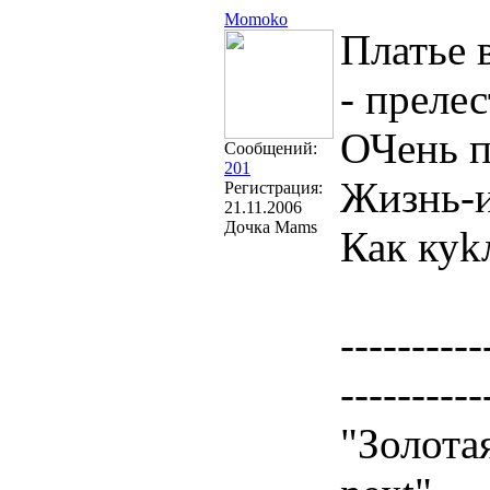
Momoko
Платье 
- прелес
ОЧень п
Сообщений:
201
Жизнь-и
Регистрация:
21.11.2006
Дочка Mams
Как куk
----------
----------
"Золота