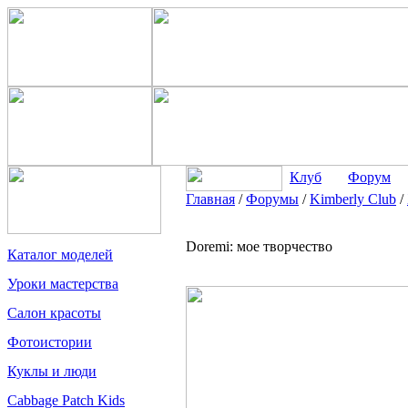
Клуб
Форум
Главная
/
Форумы
/
Kimberly Club
/
Doremi: мое творчество
Каталог моделей
Уроки мастерства
Салон красоты
Фотоистории
Куклы и люди
Cabbage Patch Kids