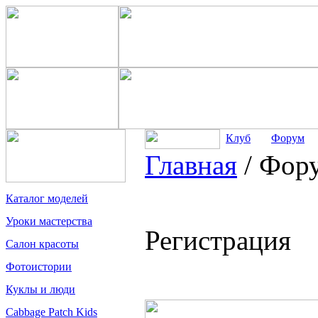
Клуб
Форум
Главная
/
Фор
Каталог моделей
Уроки мастерства
Регистрация
Салон красоты
Фотоистории
Куклы и люди
Cabbage Patch Kids