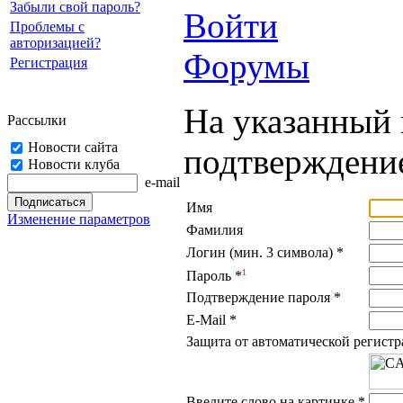
Забыли свой пароль?
Войти
Проблемы с
авторизацией?
Форумы
Регистрация
На указанный 
Рассылки
Новости сайта
подтверждение
Новости клуба
e-mail
Имя
Изменение параметров
Фамилия
Логин (мин. 3 символа)
*
1
Пароль
*
Подтверждение пароля
*
E-Mail
*
Защита от автоматической регист
Введите слово на картинке
*