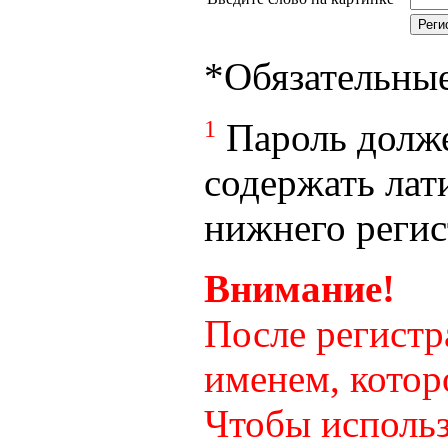
*
Обязательны
1
Пароль долже
содержать лат
нижнего регист
Внимание!
После регистр
именем, котор
Чтобы использ