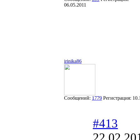
06.05.2011
irinika86
Сообщений:
1779
Регистрация:
10.
#413
22.02.20