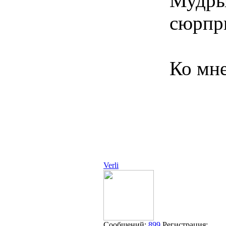
Мудрым
сюрпр
Ко мне
Verli
Сообщений:
899
Регистрация: