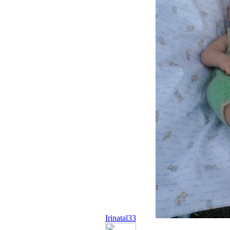
Irinatal33