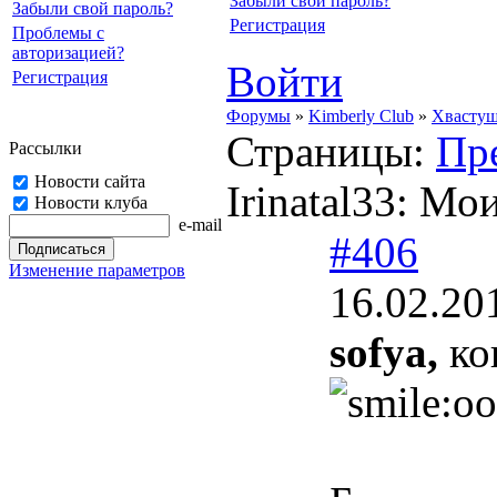
Забыли свой пароль?
Забыли свой пароль?
Регистрация
Проблемы с
авторизацией?
Войти
Регистрация
Форумы
»
Kimberly Club
»
Хвасту
Страницы:
Пр
Рассылки
Новости сайта
Irinatal33: 
Новости клуба
e-mail
#406
Изменение параметров
16.02.20
sofya,
кон