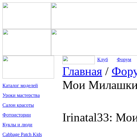
Клуб
Форум
Главная
/
Фор
Мои Милашки
Каталог моделей
Уроки мастерства
Салон красоты
Irinatal33: 
Фотоистории
Куклы и люди
Cabbage Patch Kids