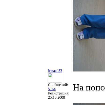
Irinatal33
На попо
Сообщений:
5164
Регистрация:
25.10.2008