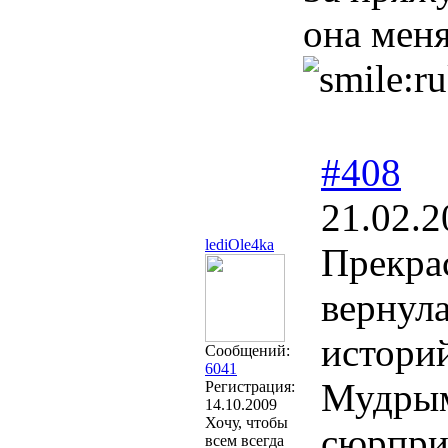
она мен
#408
21.02.2
lediOle4ka
Прекра
вернула
историй
Сообщений:
6041
Мудрым
Регистрация:
14.10.2009
Хочу, чтобы
сюрпри
всем всегда