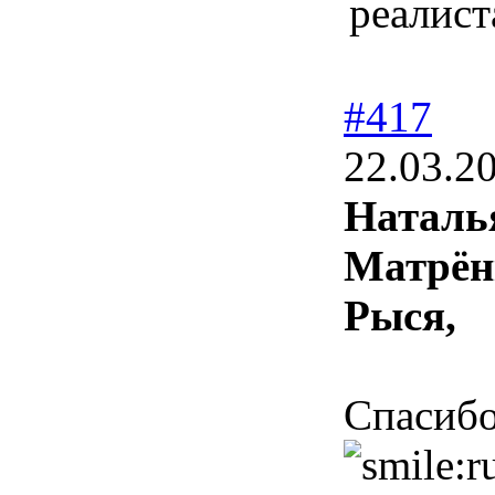
реалист
#417
22.03.2
Наталь
Матрён
Рыся,
Спасибо