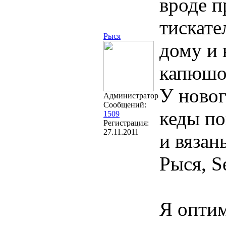
вроде п
тискате
Рыся
дому и 
капюшон
У новог
Администратор
Сообщений:
кеды по
1509
Регистрация:
27.11.2011
и вязан
Рыся, Se
Я оптим