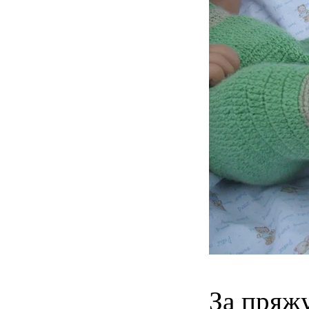
За пряжу