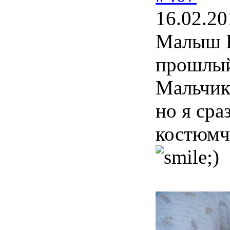
16.02.20
Малыш Б
прошлый
Мальчик
но я сра
костюмч