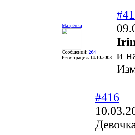
#41
09.
Матрёнка
Iri
и н
Сообщений:
264
Регистрация:
14.10.2008
Из
#416
10.03.2
Девочка