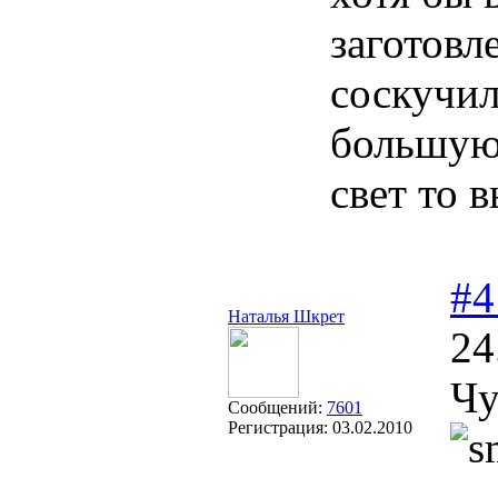
заготовл
соскучил
большую 
свет то 
#4
Наталья Шкрет
24
Чу
Сообщений:
7601
Регистрация:
03.02.2010