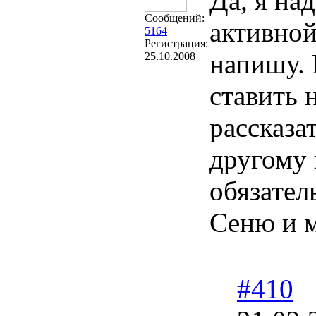
Да, я на
Сообщений:
активной
5164
Регистрация:
напишу. 
25.10.2008
ставить 
рассказа
другому 
обязател
Сеню и м
#410