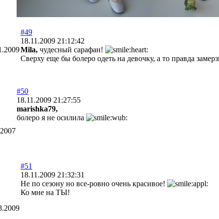
#49
18.11.2009 21:12:42
1.2009
Mila,
чудесный сарафан!
Сверху еще бы болеро одеть на девочку, а то правда замер
#50
18.11.2009 21:27:55
marishka79,
болеро я не осилила
.2007
#51
18.11.2009 21:32:31
Не по сезону но все-ровно очень красивое!
Ко мне на ТЫ!
8.2009