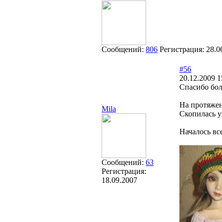
Сообщений:
806
Регистрация:
28.0
#56
20.12.2009 1
Спасибо бол
На протяжен
Mila
Скопилась у
Началось вс
Сообщений:
63
Регистрация:
18.09.2007