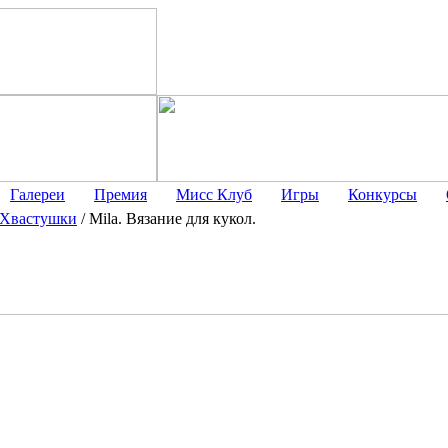
Галереи
Премия
Мисс Клуб
Игры
Конкурсы
Хвастушки
/
Mila. Вязание для кукол.