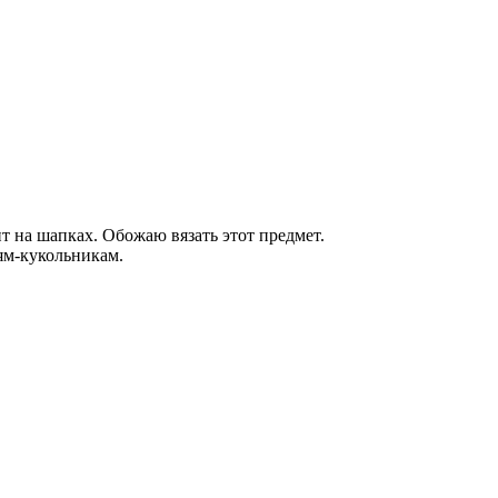
 на шапках. Обожаю вязать этот предмет.
ям-кукольникам.