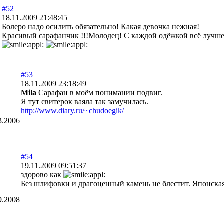
#52
18.11.2009 21:48:45
Болеро надо осилить обязательно! Какая девочка нежная!
Красивый сарафанчик !!!Молодец! С каждой одёжкой всё лучше
#53
18.11.2009 23:18:49
Mila
Сарафан в моём понимании подвиг.
Я тут свитерок ваяла так замучилась.
http://www.diary.ru/~chudoegik/
3.2006
#54
19.11.2009 09:51:37
здорово как
Без шлифовки и драгоценный камень не блестит. Японска
9.2008