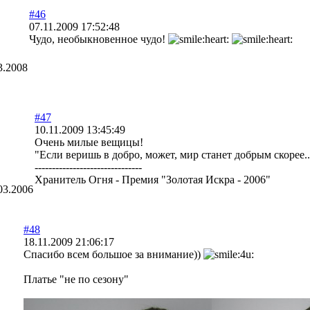
#46
07.11.2009 17:52:48
Чудо, необыкновенное чудо!
3.2008
#47
10.11.2009 13:45:49
Очень милые вещицы!
"Если веришь в добро, может, мир станет добрым скорее..
-------------------------------
Хранитель Огня - Премия "Золотая Искра - 2006"
03.2006
#48
18.11.2009 21:06:17
Спасибо всем большое за внимание))
Платье "не по сезону"