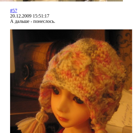
#57
20.12.2009 15:51:17
А дальше - понеслось.