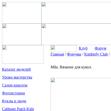
Клуб
Форум
Главная
/
Форумы
/
Kimberly Club
/
Mila. Вязание для кукол.
Каталог моделей
Уроки мастерства
Салон красоты
Фотоистории
Куклы и люди
Cabbage Patch Kids