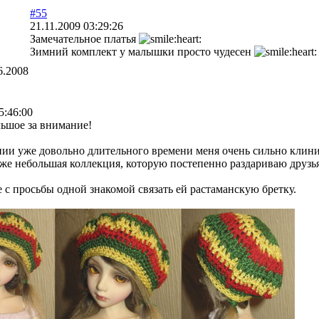
#55
21.11.2009 03:29:26
Замечательное платья
Зимний комплект у малышки просто чудесен
6.2008
5:46:00
ьшое за внимание!
ии уже довольно длительного времени меня очень сильно клинит
же небольшая коллекция, которую постепенно раздариваю друзь
е с просьбы одной знакомой связать ей растаманскую бретку.