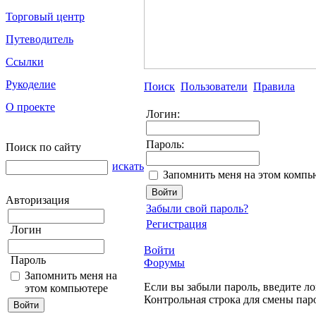
Торговый центр
Путеводитель
Ссылки
Рукоделие
Поиск
Пользователи
Правила
О проекте
Логин:
Пароль:
Поиск по сайту
искать
Запомнить меня на этом компь
Авторизация
Забыли свой пароль?
Регистрация
Логин
Войти
Пароль
Форумы
Запомнить меня на
Если вы забыли пароль, введите ло
этом компьютере
Контрольная строка для смены пар