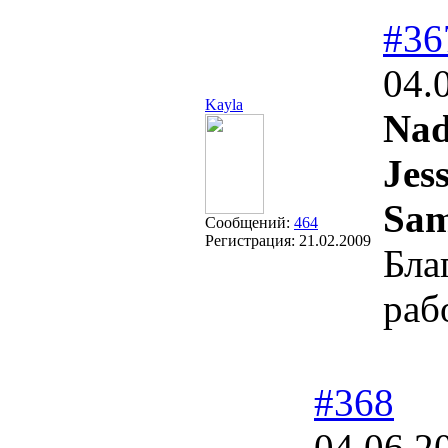
#36
04.
Kayla
Nad
Jess
Sam
Сообщений:
464
Регистрация:
21.02.2009
Бла
раб
#368
04.06.2