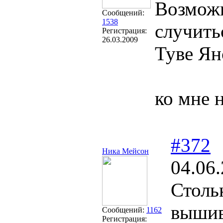
Возможн
Сообщений:
1538
случить
Регистрация:
26.03.2009
Туве Ян
ко мне 
#372
Ника Мейсон
04.06.
Столь
вышив
Сообщений:
1162
Регистрация: