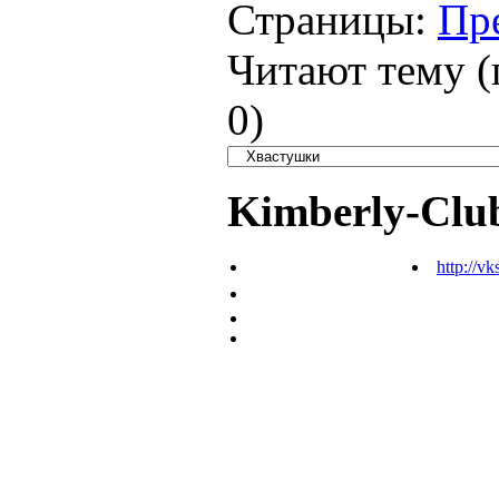
Страницы:
Пр
Читают тему (
0
)
Kimberly-Clu
http://vk