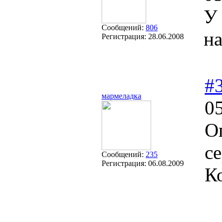
У 
Сообщений:
806
н
Регистрация:
28.06.2008
#
мармеладка
05
О
с
Сообщений:
235
Регистрация:
06.08.2009
К