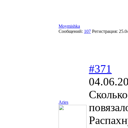
Moymishka
Сообщений:
107
Регистрация:
25.0
#371
04.06.2
Сколько
Aries
повязал
Распахн