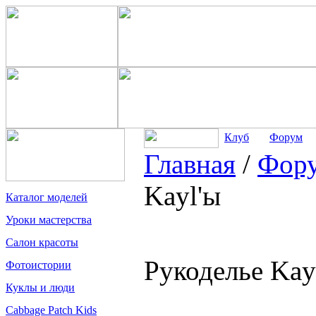
Клуб
Форум
Главная
/
Фор
Kayl'ы
Каталог моделей
Уроки мастерства
Салон красоты
Рукоделье Kay
Фотоистории
Куклы и люди
Cabbage Patch Kids