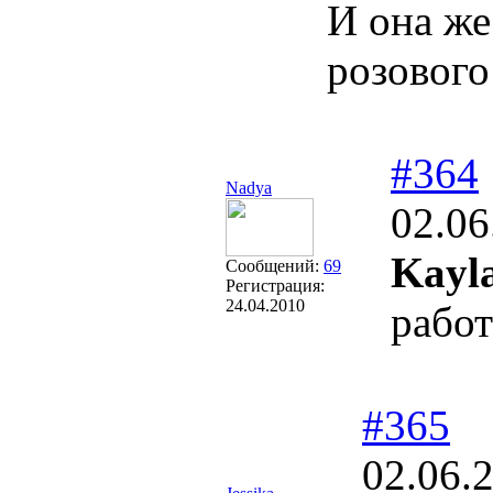
И она же
розового
#364
Nadya
02.06
Kayla
Сообщений:
69
Регистрация:
24.04.2010
работ
#365
02.06.