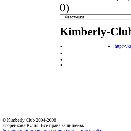
0
)
Kimberly-Clu
http://vk
© Kimberly Club 2004-2008
Егоренкова Юлия. Все права защищены.
Условия использования материалов данного сайта