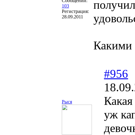
Сообщений:
получил
103
Регистрация:
удоволь
28.09.2011
Какими 
#956
18.09
Какая
Рыся
уж ка
девоч