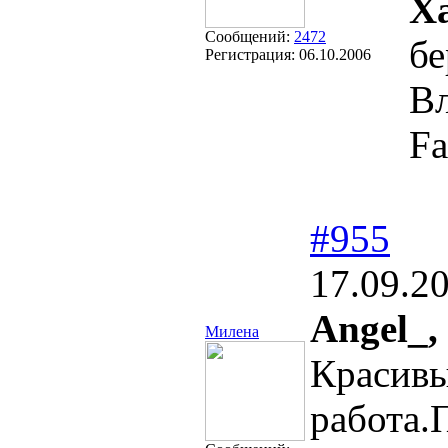
Х
Сообщений:
2472
бе
Регистрация:
06.10.2006
Вл
Fa
#955
17.09.2
Angel_,
Милена
Красивы
работа.