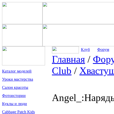
Клуб
Форум
Главная
/
Фор
Club
/
Хвасту
Каталог моделей
Уроки мастерства
Салон красоты
Angel_:Наряд
Фотоистории
Куклы и люди
Cabbage Patch Kids