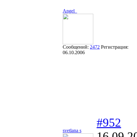
Angel_
Сообщений:
2472
Регистрация:
06.10.2006
#952
svetlana s
16.09.2