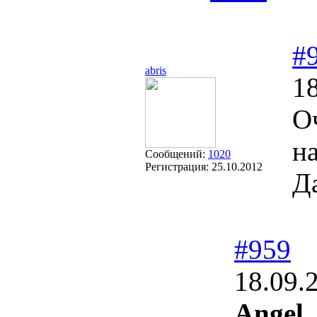
#
abris
18
О
н
Сообщений:
1020
Регистрация:
25.10.2012
Д
#959
18.09.
Angel_