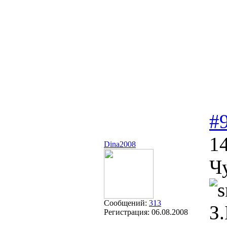
#
14
Dina2008
Ч
Сообщений:
313
З
Регистрация:
06.08.2008