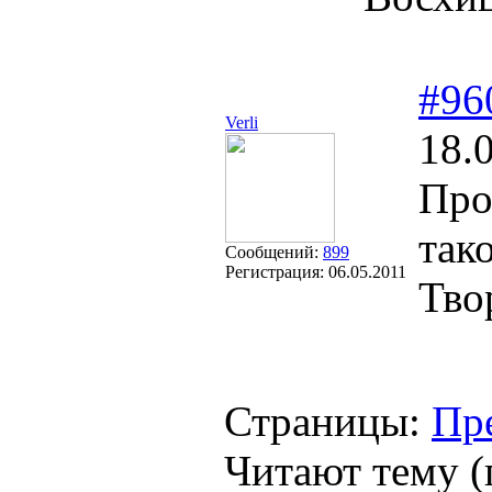
#96
Verli
18.
Про
так
Сообщений:
899
Регистрация:
06.05.2011
Тво
Страницы:
Пр
Читают тему (