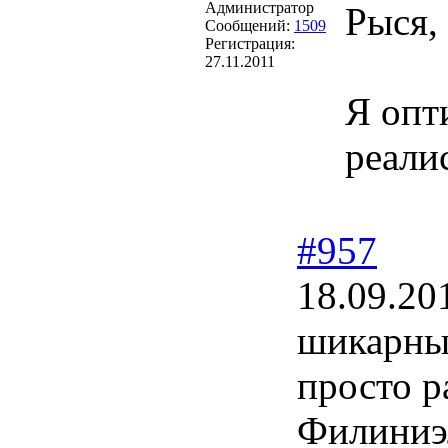
Администратор
Рыся, 
Сообщений:
1509
Регистрация:
27.11.2011
Я опт
реали
#957
18.09.20
шикарны
просто р
Филиниэл