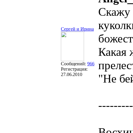
Скажу 
куколк
Сергей и Ирина
божест
Какая 
преле
Сообщений:
966
Регистрация:
27.06.2010
"Не бе
---------
Восхищ