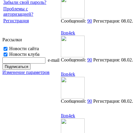
Забыли свой пароль?
Проблемы с
авторизацией?
Регистрация
Сообщений:
90
Регистрация:
08.02
Ilon4ek
Рассылки
Новости сайта
Новости клуба
Сообщений:
90
Регистрация:
08.02
e-mail
Изменение параметров
Ilon4ek
Сообщений:
90
Регистрация:
08.02
Ilon4ek