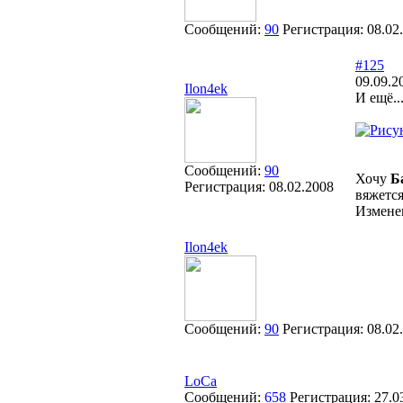
Сообщений:
90
Регистрация:
08.02
#125
09.09.2
Ilon4ek
И ещё..
Сообщений:
90
Хочу
Б
Регистрация:
08.02.2008
вяжется
Измене
Ilon4ek
Сообщений:
90
Регистрация:
08.02
LoCa
Сообщений:
658
Регистрация:
27.0