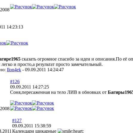
.2008
011 14:23:13
.
агире1965
сказать огромное спасибо за идеи и описания.По её о
 легко и просто,а результат просто замечательный.
но:
Ilon4ek
-
09.09.2011 14:24:47
#126
09.09.2011 14:27:25
Соня,пересаженная на тело ЛИВ в обновках от
Багиры196
.2008
#127
09.09.2011 15:38:59
3.2011
Календари шикарные