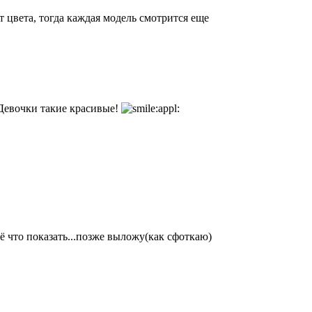
 цвета, тогда каждая модель смотрится еще
евочки такие красивые!
ё что показать...позже выложу(как сфоткаю)