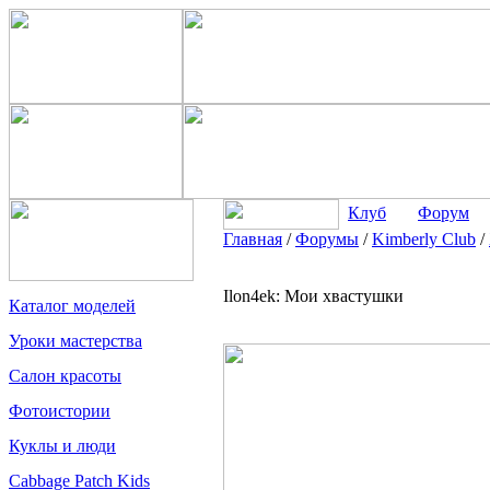
Клуб
Форум
Главная
/
Форумы
/
Kimberly Club
/
Ilon4ek: Мои хвастушки
Каталог моделей
Уроки мастерства
Салон красоты
Фотоистории
Куклы и люди
Cabbage Patch Kids