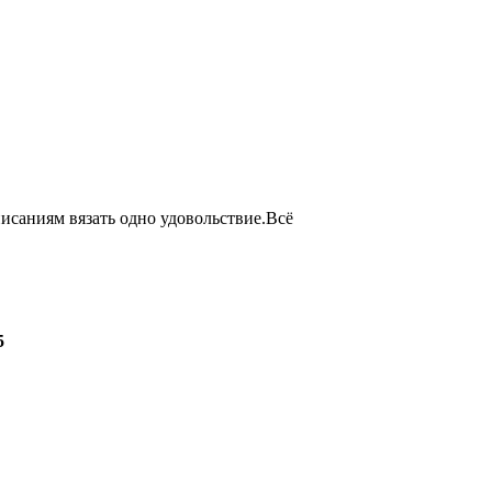
писаниям вязать одно удовольствие.Всё
5