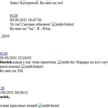
Зовут Катериной. Ко мне на ты!
#128
09.09.2011 16:47:56
Ух ты! Сколько обновок!
Ко мне на "ты". Я - Юля.
1.2010
#129
09.09.2011 22:24:05
Ilon4ek
,какая у вас тема приятная.
Наряды на все слу
выполнены!
Ко мне на ТЫ
130
.09.2011 04:58:11
on4ek,
колько красивых вещей