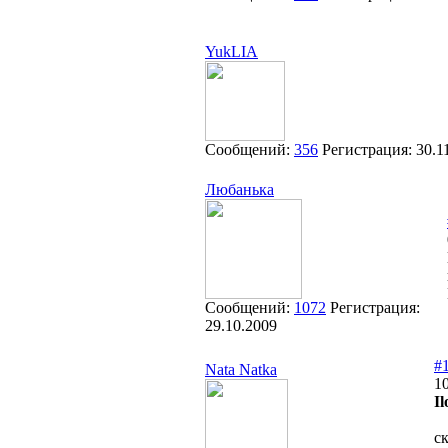
YukLIA
Сообщений:
356
Регистрация:
30.1
Любанька
Сообщений:
1072
Регистрация:
29.10.2009
#
Nata Natka
10
Il
с