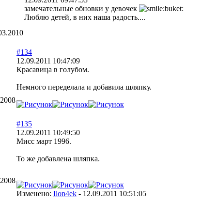
замечательные обновки у девочек
Люблю детей, в них наша радость....
03.2010
#134
12.09.2011 10:47:09
Красавица в голубом.
Немного переделала и добавила шляпку.
.2008
#135
12.09.2011 10:49:50
Мисс март 1996.
То же добавлена шляпка.
.2008
Изменено:
Ilon4ek
-
12.09.2011 10:51:05