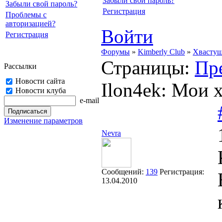
Забыли свой пароль?
Забыли свой пароль?
Регистрация
Проблемы с
авторизацией?
Войти
Регистрация
Форумы
»
Kimberly Club
»
Хвасту
Страницы:
Пр
Рассылки
Новости сайта
Ilon4ek: Мои 
Новости клуба
e-mail
Изменение параметров
Nevra
Сообщений:
139
Регистрация:
13.04.2010