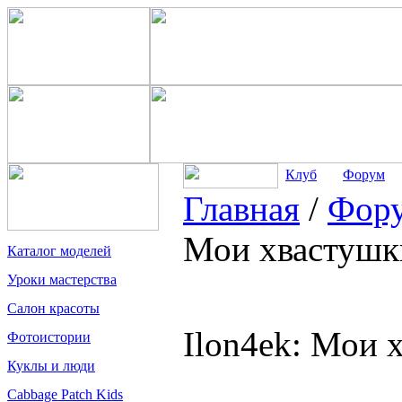
Клуб
Форум
Главная
/
Фор
Мои хвастушк
Каталог моделей
Уроки мастерства
Салон красоты
Ilon4ek: Мои 
Фотоистории
Куклы и люди
Cabbage Patch Kids