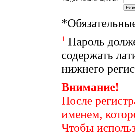
*
Обязательны
1
Пароль долже
содержать лат
нижнего регист
Внимание!
После регистр
именем, котор
Чтобы использ