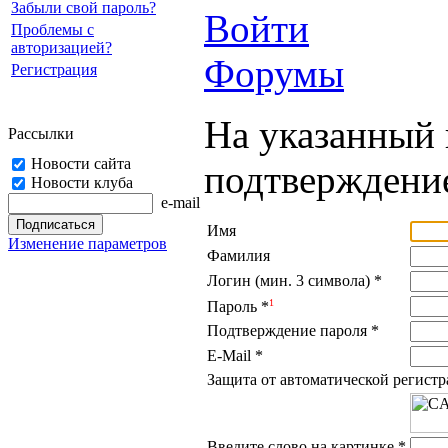
Забыли свой пароль?
Войти
Проблемы с
авторизацией?
Форумы
Регистрация
На указанный 
Рассылки
Новости сайта
подтверждение
Новости клуба
e-mail
Имя
Изменение параметров
Фамилия
Логин (мин. 3 символа)
*
1
Пароль
*
Подтверждение пароля
*
E-Mail
*
Защита от автоматической регист
Введите слово на картинке
*