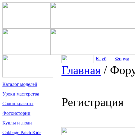
Клуб
Форум
Главная
/
Фор
Каталог моделей
Уроки мастерства
Регистрация
Салон красоты
Фотоистории
Куклы и люди
Cabbage Patch Kids