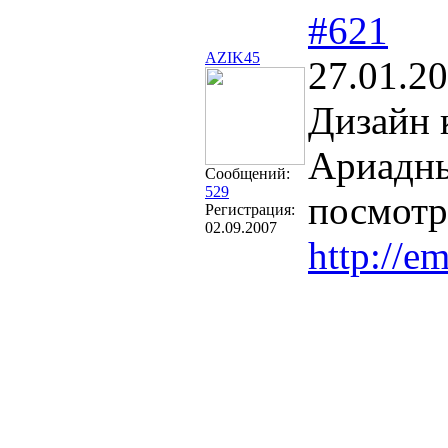
#621
AZIK45
27.01.20
Дизайн 
Ариадны
Сообщений:
529
посмотр
Регистрация:
02.09.2007
http://e