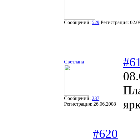
Сообщений:
529
Регистрация:
02.0
#6
Светлана
08.
Пла
Сообщений:
237
ярк
Регистрация:
26.06.2008
#620