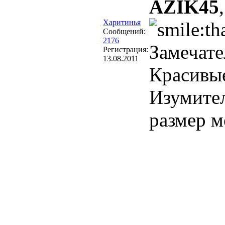
AZIK45
Харитинья
Сообщений:
2176
Замечат
Регистрация:
13.08.2011
Красивые
Изумител
размер м