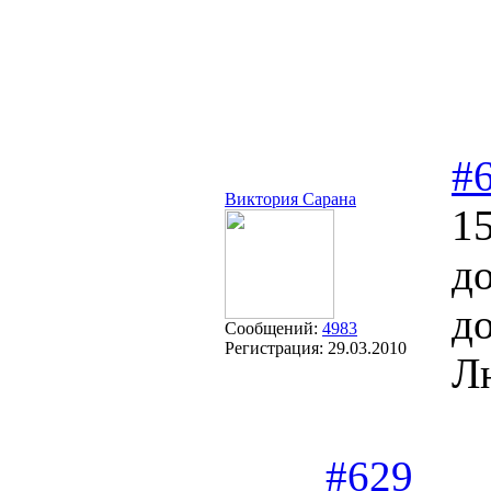
#
Виктория Сарана
15
д
до
Сообщений:
4983
Регистрация:
29.03.2010
Лю
#629