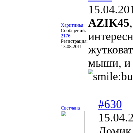
15.04.20
AZIK45
Харитинья
Сообщений:
интересн
2176
Регистрация:
жутковат
13.08.2011
мыши, и
#630
Светлана
15.04.
Домик 