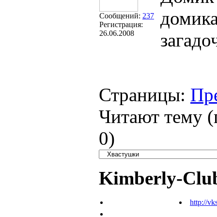
домика
Сообщений:
237
Регистрация:
26.06.2008
загад
Страницы:
Пр
Читают тему (
0
)
Kimberly-Clu
http://vk