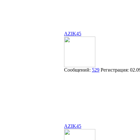
AZIK45
Сообщений:
529
Регистрация:
02.0
AZIK45