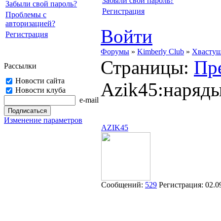
Забыли свой пароль?
Забыли свой пароль?
Регистрация
Проблемы с
авторизацией?
Войти
Регистрация
Форумы
»
Kimberly Club
»
Хвасту
Страницы:
Пр
Рассылки
Новости сайта
Azik45:наряды
Новости клуба
e-mail
Изменение параметров
AZIK45
Сообщений:
529
Регистрация:
02.0