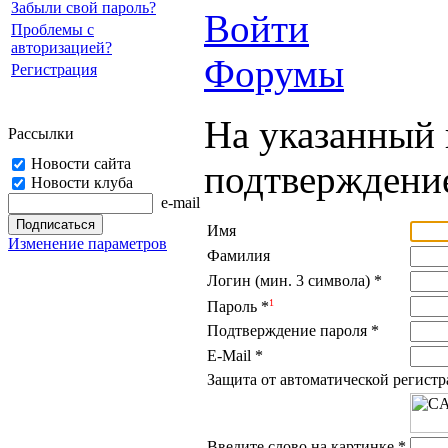
Забыли свой пароль?
Войти
Проблемы с
авторизацией?
Форумы
Регистрация
На указанный 
Рассылки
Новости сайта
подтверждение
Новости клуба
e-mail
Имя
Изменение параметров
Фамилия
Логин (мин. 3 символа)
*
1
Пароль
*
Подтверждение пароля
*
E-Mail
*
Защита от автоматической регист
Введите слово на картинке
*