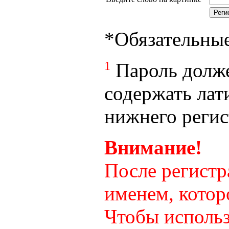
*
Обязательны
1
Пароль долже
содержать лат
нижнего регист
Внимание!
После регистр
именем, котор
Чтобы использ