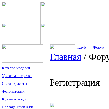
Клуб
Форум
Главная
/
Фор
Каталог моделей
Уроки мастерства
Регистрация
Салон красоты
Фотоистории
Куклы и люди
Cabbage Patch Kids