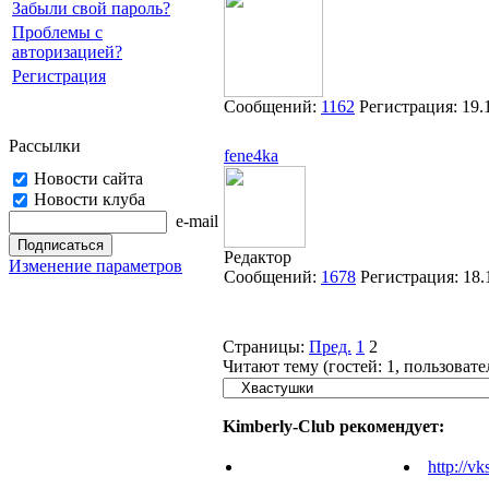
Забыли свой пароль?
Проблемы с
авторизацией?
Регистрация
Сообщений:
1162
Регистрация:
19.
Рассылки
fene4ka
Новости сайта
Новости клуба
e-mail
Редактор
Изменение параметров
Сообщений:
1678
Регистрация:
18.
Страницы:
Пред.
1
2
Читают тему (гостей:
1
, пользоват
Kimberly-Club рекомендует:
http://vk