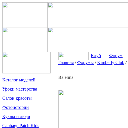
Клуб
Форум
Главная
/
Форумы
/
Kimberly Club
/
Balerina
Каталог моделей
Уроки мастерства
Салон красоты
Фотоистории
Куклы и люди
Cabbage Patch Kids