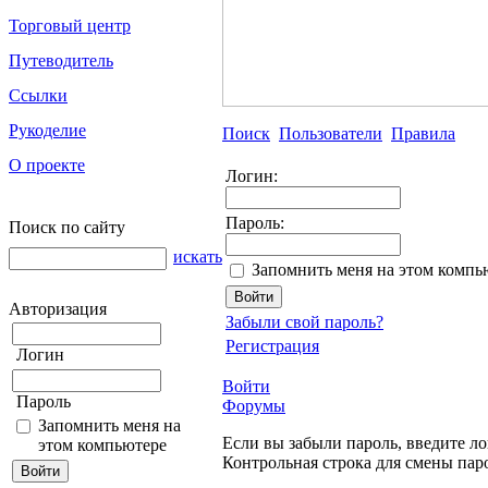
Торговый центр
Путеводитель
Ссылки
Рукоделие
Поиск
Пользователи
Правила
О проекте
Логин:
Пароль:
Поиск по сайту
искать
Запомнить меня на этом компь
Авторизация
Забыли свой пароль?
Регистрация
Логин
Войти
Пароль
Форумы
Запомнить меня на
Если вы забыли пароль, введите ло
этом компьютере
Контрольная строка для смены пар