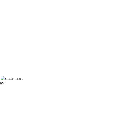
!
ам!