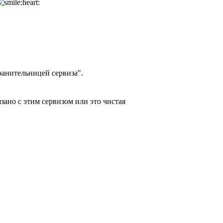
ранительницей сервиза".
зано с этим сервизом или это чистая