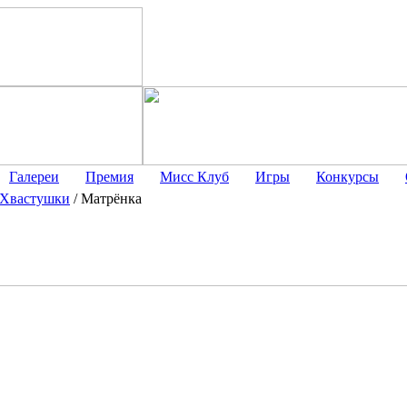
Галереи
Премия
Мисс Клуб
Игры
Конкурсы
Хвастушки
/
Матрёнка