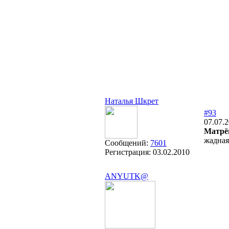
Наталья Шкрет
#93
07.07.2
Матрё
жадная
Сообщений:
7601
Регистрация:
03.02.2010
ANYUTK@