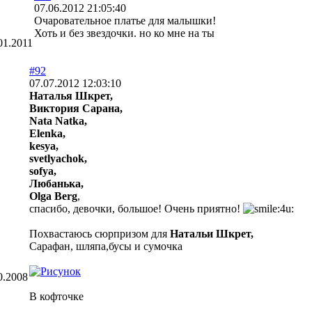
07.06.2012 21:05:40
Очаровательное платье для малышки!
Хоть и без звездочки. но ко мне на ты
01.2011
#92
07.07.2012 12:03:10
Наталья Шкрет,
Виктория Сарана,
Nata Natka,
Elenka,
kesya,
svetlyachok,
sofya,
Любанька,
Olga Berg
,
спасибо, девочки, большое! Очень приятно!
Похвастаюсь сюрпризом для
Натальи Шкрет,
Сарафан, шляпа,бусы и сумочка
0.2008
В кофточке