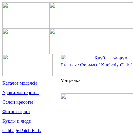
Клуб
Форум
Главная
/
Форумы
/
Kimberly Club
/
Матрёнка
Каталог моделей
Уроки мастерства
Салон красоты
Фотоистории
Куклы и люди
Cabbage Patch Kids