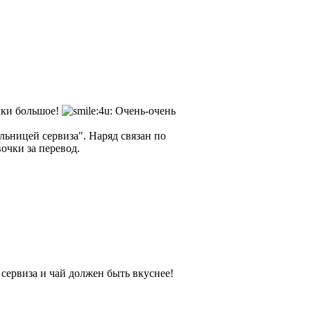
чки большое!
Очень-очень
льницей сервиза". Наряд связан по
очки за перевод.
 сервиза и чай должен быть вкуснее!