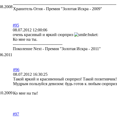
-------------------------------------------------------------------------------
08.2008
Хранитель Огня - Премия "Золотая Искра - 2009"
#95
08.07.2012 12:00:06
очень красивый и яркий сюрприз
Ко мне на ты.
--------------------------------------
Поколение Next - Премия "Золотая Искра - 2011"
06.2011
#96
08.07.2012 16:30:25
Такой яркий и красивенный сюрприз! Такой позитивчик
Мудрым пользуйся девизом: будь готов к любым сюрприз
10.2009
Ко мне на ты!
#97