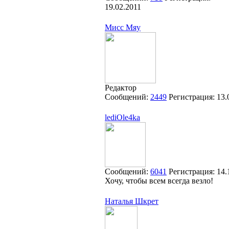
19.02.2011
Мисс Мяу
Редактор
Сообщений:
2449
Регистрация:
13.
lediOle4ka
Сообщений:
6041
Регистрация:
14.
Хочу, чтобы всем всегда везло!
Наталья Шкрет