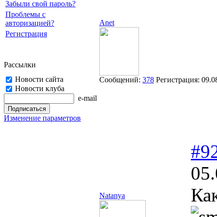
Забыли свой пароль?
Проблемы с
Anet
авторизацией?
Регистрация
Рассылки
Новости сайта
Сообщений:
378
Регистрация:
09.0
Новости клуба
e-mail
Изменение параметров
#9
05.
Ка
Natanya