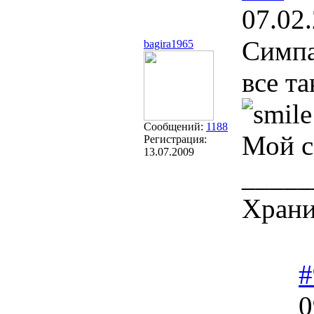
07.02
Симпа
bagira1965
все т
Сообщений:
1188
Мой 
Регистрация:
13.07.2009
_____
Храни
#
0