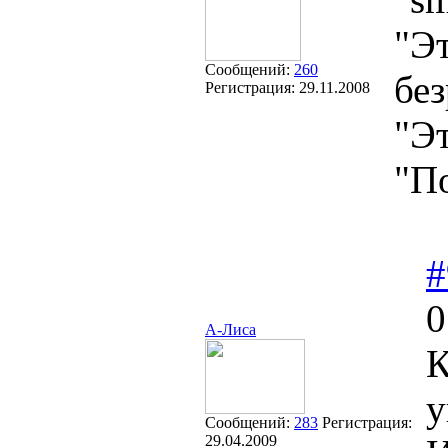
"Эт
Сообщений:
260
без
Регистрация:
29.11.2008
"Эт
"П
#
0
А-Лиса
К
у
Сообщений:
283
Регистрация:
29.04.2009