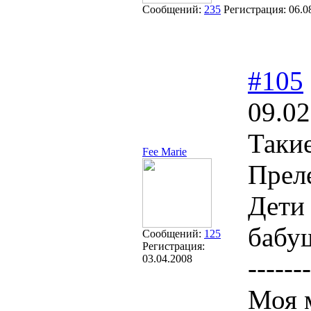
Сообщений:
235
Регистрация:
06.0
#105
09.02
Таки
Fee Marie
Прел
Дети 
бабу
Сообщений:
125
Регистрация:
03.04.2008
-------
Моя м