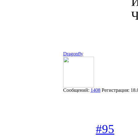
И
Ч
Dragonfly
Сообщений:
1408
Регистрация:
18.
#95