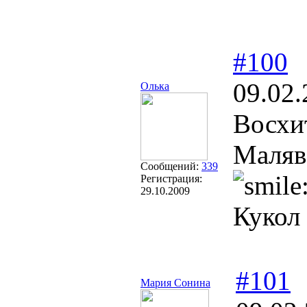
#100
09.02.
Олька
Восхи
Маляв
Сообщений:
339
Регистрация:
29.10.2009
Кукол
#101
Мария Сонина