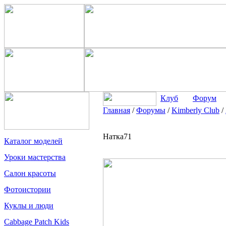
Клуб
Форум
Главная
/
Форумы
/
Kimberly Club
/
Натка71
Каталог моделей
Уроки мастерства
Салон красоты
Фотоистории
Куклы и люди
Cabbage Patch Kids