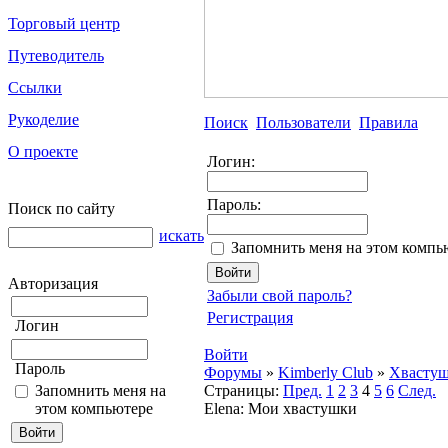
Торговый центр
Путеводитель
Ссылки
Рукоделие
Поиск
Пользователи
Правила
О проекте
Логин:
Пароль:
Поиск по сайту
искать
Запомнить меня на этом компь
Авторизация
Забыли свой пароль?
Регистрация
Логин
Войти
Пароль
Форумы
»
Kimberly Club
»
Хвасту
Запомнить меня на
Страницы:
Пред.
1
2
3
4
5
6
След.
этом компьютере
Elena: Мои хвастушки