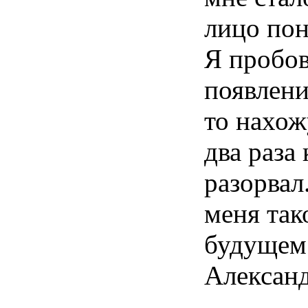
лицо пон
Я пробов
появлени
то нахож
два раза
разорвал
меня так
будущем 
Александ