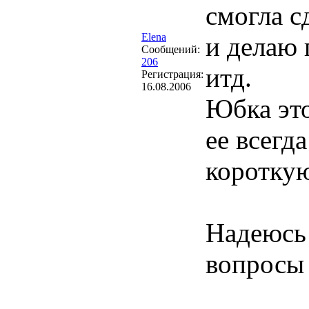
смогла с
Elena
и делаю 
Сообщений:
206
итд.
Регистрация:
16.08.2006
Юбка это
ее всегд
коротку
Надеюсь 
вопросы 