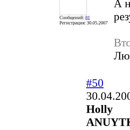
А н
рез
Сообщений:
81
Регистрация:
30.05.2007
Вт
Люб
#50
30.04.20
Holly
ANUYT