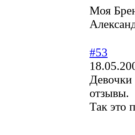
Моя Брен
Александ
#53
18.05.20
Девочки 
отзывы.
Так это 