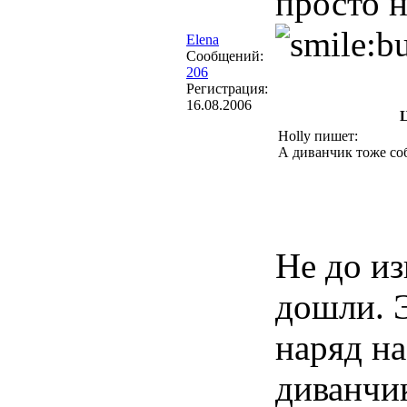
просто н
Elena
Сообщений:
206
Регистрация:
16.08.2006
Holly пишет:
А диванчик тоже со
Не до из
дошли. 
наряд на
диванчи