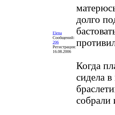
матерюсь
долго по
бастоват
Elena
Сообщений:
противил
206
Регистрация:
16.08.2006
Когда пл
сидела в
браслети
собрали 