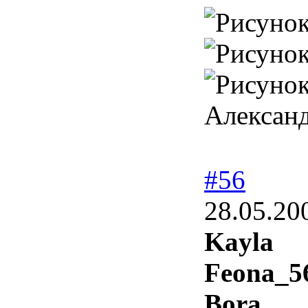
Александ
#56
28.05.20
Kayla
Feona_5
Bora