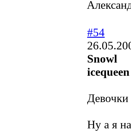
Александ
#54
26.05.20
Snowl
icequeen
Девочки 
Ну а я н