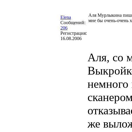
Аля Мурлыкина пиш
Elena
мне бы очень-очень 
Сообщений:
206
Регистрация:
16.08.2006
Аля, со 
Выкройко
немного 
сканером
отказыва
же вылож