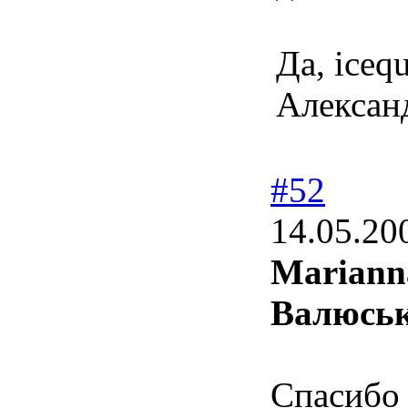
Да, iceq
Алексан
#52
14.05.20
Mariann
Валюсь
Спасибо