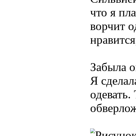
что я пл
ворчит о
нравится
Забыла о
Я сделал
одевать.
обверло