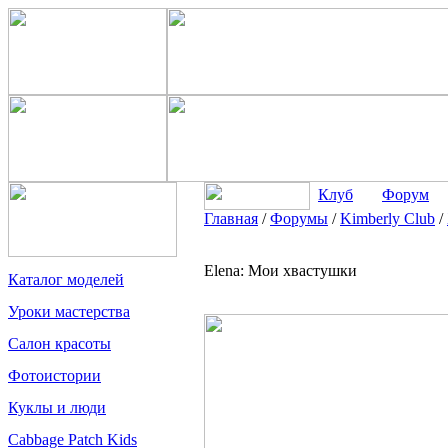
Клуб
Форум
Главная
/
Форумы
/
Kimberly Club
/
Elena: Мои хвастушки
Каталог моделей
Уроки мастерства
Салон красоты
Фотоистории
Куклы и люди
Cabbage Patch Kids