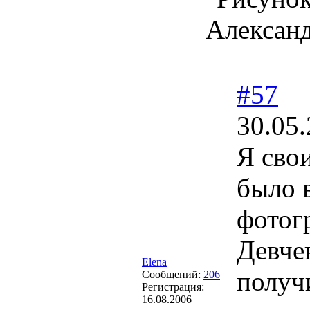
Александ
#57
30.05.
Я сво
было в
фотог
Девче
Elena
получ
Сообщений:
206
Регистрация:
16.08.2006