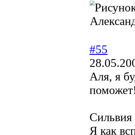
Александ
#55
28.05.20
Аля, я б
поможет
Сильвия 
Я как вс