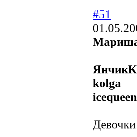
#51
01.05.20
Мариш
ЯнчикК
kolga
icequeen
Девочки 