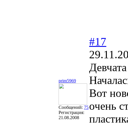
#17
29.11.2
Девчата
Началас
prim5969
Вот нов
очень с
Сообщений:
75
Регистрация:
пластик
21.08.2008