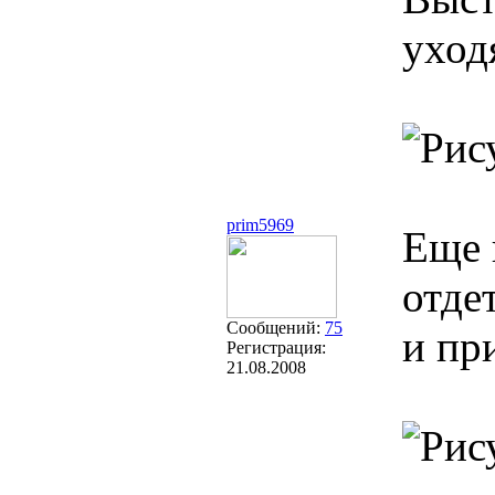
уход
prim5969
Еще 
отде
Сообщений:
75
и пр
Регистрация:
21.08.2008