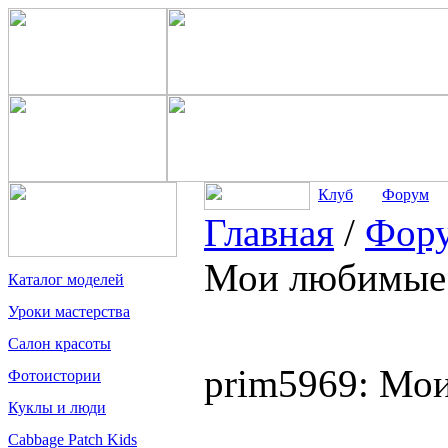
Клуб
Форум
Главная
/
Фор
Мои любимые
Каталог моделей
Уроки мастерства
Салон красоты
prim5969: Мо
Фотоистории
Куклы и люди
Cabbage Patch Kids