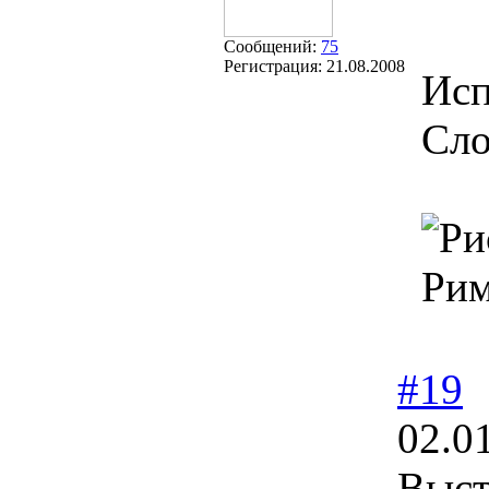
Сообщений:
75
Регистрация:
21.08.2008
Исп
Сло
Рим
#19
02.0
Выст