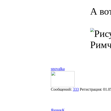
А во
Римч
snovalka
Сообщений:
333
Регистрация:
01.0
ЯнчикК