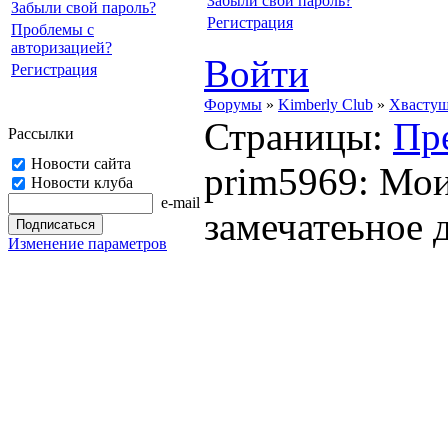
Забыли свой пароль?
Забыли свой пароль?
Регистрация
Проблемы с
авторизацией?
Войти
Регистрация
Форумы
»
Kimberly Club
»
Хвасту
Страницы:
Пр
Рассылки
Новости сайта
prim5969: Мои
Новости клуба
e-mail
замечатеьное 
Изменение параметров