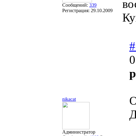
во
Сообщений:
339
Регистрация:
29.10.2009
Ку
#
0
p
О
nikacat
Д
Администратор