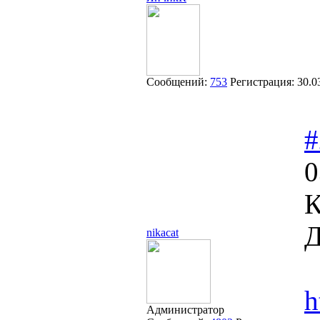
Сообщений:
753
Регистрация:
30.0
#
0
К
Д
nikacat
h
Администратор