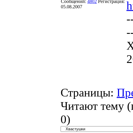
Сообщений:
4802
Регистрация:
h
05.08.2007
-
-
Х
2
Страницы:
Пр
Читают тему (
0
)