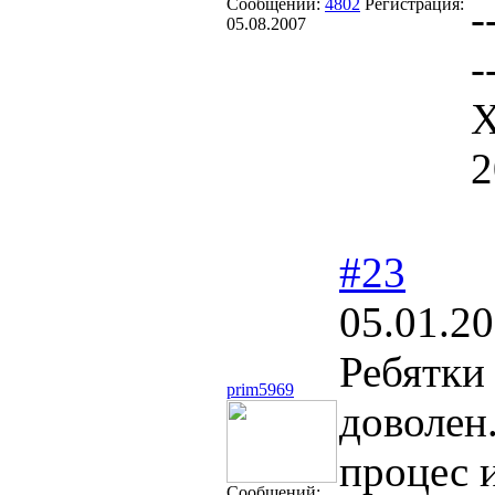
Сообщений:
4802
Регистрация:
-
05.08.2007
-
Х
2
#23
05.01.20
Ребятки 
prim5969
доволен
процес и
Сообщений: