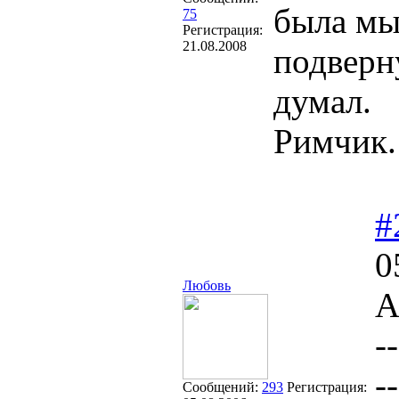
была мы
75
Регистрация:
21.08.2008
подверн
думал.
Римчик.
#
0
Любовь
А
--
--
Сообщений:
293
Регистрация: