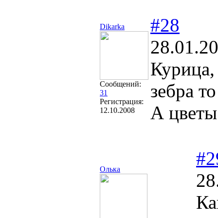
#28
Dikarka
28.01.2
Курица, 
Сообщений:
зебра то
31
Регистрация:
А цветы
12.10.2008
#2
Олька
28
Ка