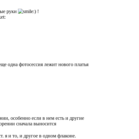
тые руки
!
 еще одна фотосессия лежит нового платья
ии, особенно если в нем есть и другие
орении сначала выносится
т. я и то, и другое в одном флаконе.