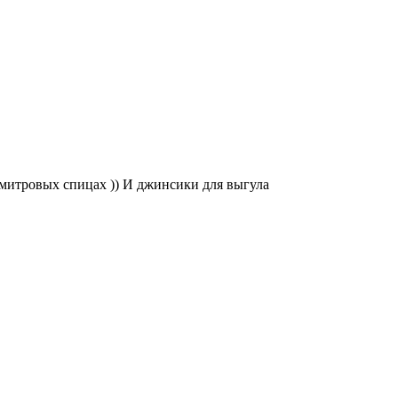
имитровых спицах )) И джинсики для выгула