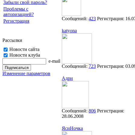
Забыли свой пароль?
Проблемы с
авторизацией?
Сообщений:
423
Регистрация:
16.0
Регистрация
katyona
Рассылки
Новости сайта
Новости клуба
e-mail
Сообщений:
723
Регистрация:
03.0
Изменение параметров
Адри
Сообщений:
806
Регистрация:
28.06.2008
ЯсиНочка