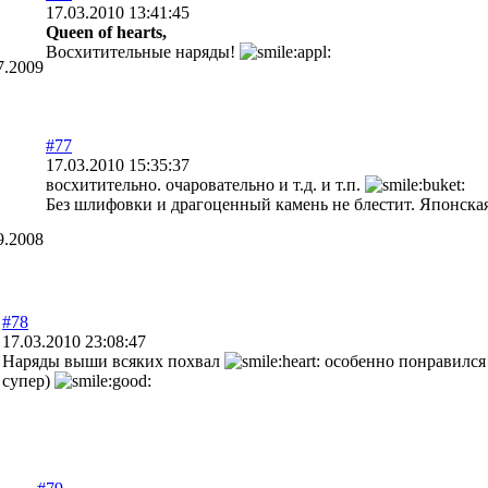
17.03.2010 13:41:45
Queen of hearts,
Восхитительные наряды!
7.2009
#77
17.03.2010 15:35:37
восхитительно. очаровательно и т.д. и т.п.
Без шлифовки и драгоценный камень не блестит. Японска
9.2008
#78
17.03.2010 23:08:47
Наряды выши всяких похвал
особенно понравился
супер)