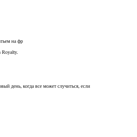
атьем на фр
 Royalty.
вый день, когда все может случиться, если