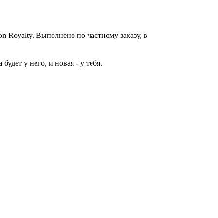
on Royalty. Выполнено по частному заказу, в
удет у него, и новая - у тебя.