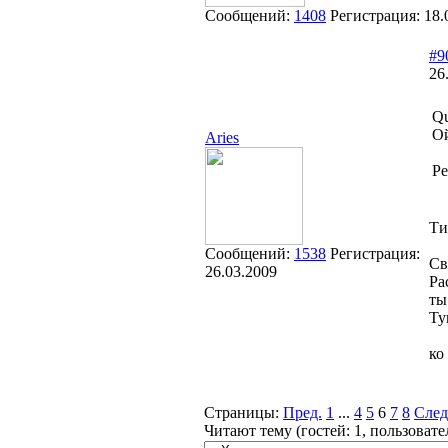
Сообщений:
1408
Регистрация:
18.
#9
26
Qu
Ой
Aries
Ре
Ти
Сообщений:
1538
Регистрация:
Св
26.03.2009
Ра
ты
Ту
ко
Страницы:
Пред.
1
...
4
5
6
7
8
След
Читают тему (гостей:
1
, пользоват