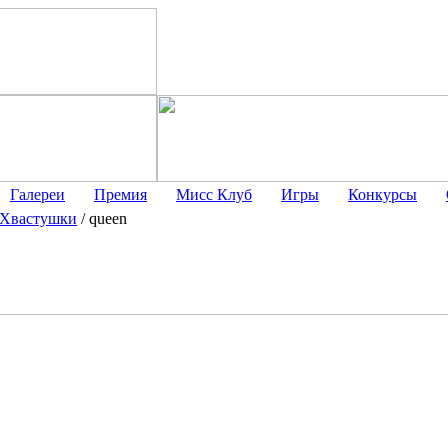
Галереи
Премия
Мисс Клуб
Игры
Конкурсы
Хвастушки
/
queen