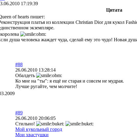
3.06.2010 17:19:39
Цитата
Queen of hearts пишет:
Реконструкция платья из коллекции Christian Dior для кукол Fashi
единственном экземпляре.
 королева
сли душа человека жаждет чуда, сделай ему это чудо! Новая душа б
#88
26.06.2010 13:28:14
Обалдеть
Ко мне на "ты": я ещё не старая и совсем не мудрая.
Лучше ругайте, чем молчите!
03.2009
#89
26.06.2010 20:06:05
Стильно!
Мой кукольный город
Мои хвастушки