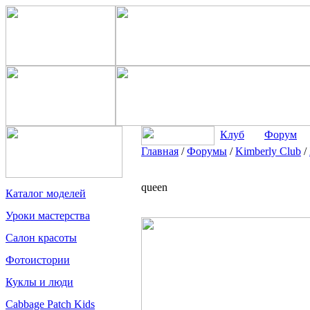
Клуб
Форум
Главная
/
Форумы
/
Kimberly Club
/
queen
Каталог моделей
Уроки мастерства
Салон красоты
Фотоистории
Куклы и люди
Cabbage Patch Kids