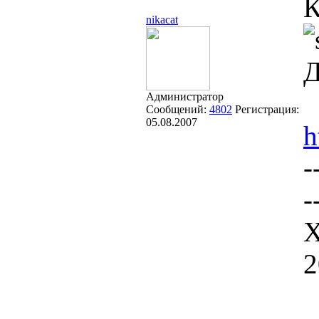
К
nikacat
Д
Администратор
Сообщений:
4802
Регистрация:
05.08.2007
h
-
-
Х
2