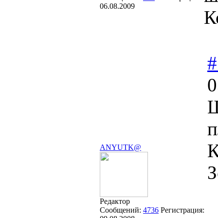
06.08.2009
К
#
0
Ш
п
К
ANYUTK@
З
Редактор
Сообщений:
4736
Регистрация: