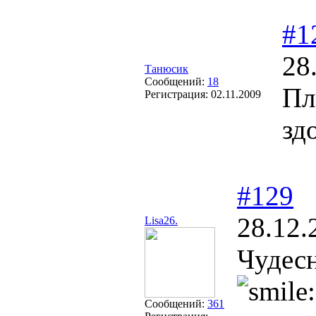
#1
28
Танюсик
Сообщений:
18
Пл
Регистрация:
02.11.2009
зд
#129
28.12.
Lisa26.
Чудесн
Сообщений:
361