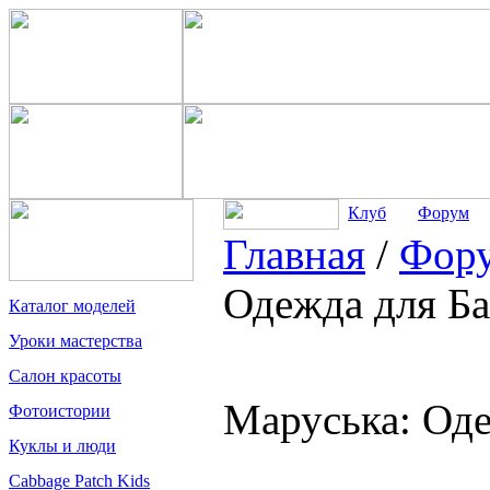
Клуб
Форум
Главная
/
Фор
Одежда для Ба
Каталог моделей
Уроки мастерства
Салон красоты
Маруська: Оде
Фотоистории
Куклы и люди
Cabbage Patch Kids