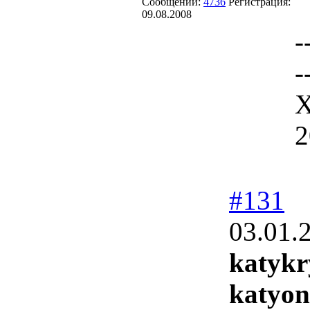
Сообщений:
4736
Регистрация:
09.08.2008
-
-
Х
2
#131
03.01.
katykr
katyon