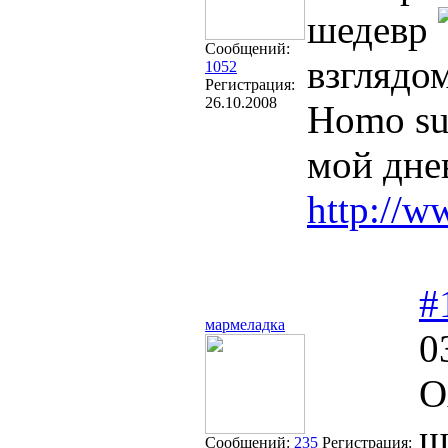
шедевр
Сообщений:
взглядом
1052
Регистрация:
26.10.2008
Homo sum
мой дне
http://
#
мармеладка
0
О
ш
Сообщений:
235
Регистрация: