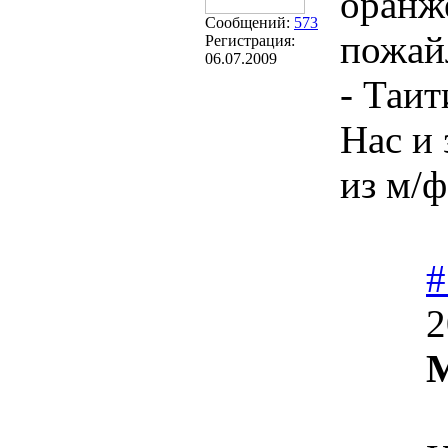
оранж
Сообщений:
573
пожай
Регистрация:
06.07.2009
- Таит
Нас и 
из м/ф
#
2
М