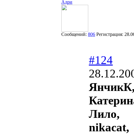
Адри
Сообщений:
806
Регистрация:
28.0
#124
28.12.20
ЯнчикК
Катерин
Лило,
nikacat,