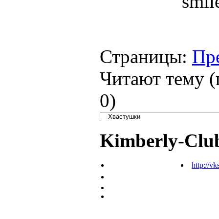
Страницы:
Пр
Читают тему (
0
)
Kimberly-Clu
http://vk