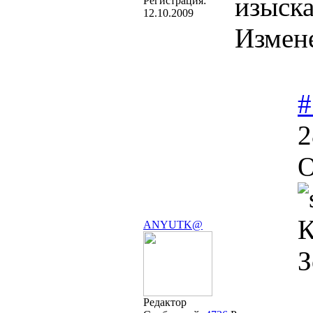
изыск
Регистрация:
12.10.2009
Измен
#
2
О
К
ANYUTK@
З
Редактор