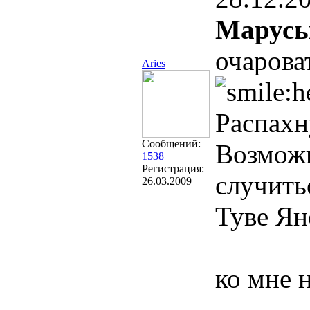
Марусь
очарова
Aries
Распахн
Сообщений:
Возможн
1538
Регистрация:
случить
26.03.2009
Туве Ян
ко мне 