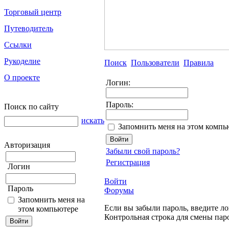
Торговый центр
Путеводитель
Ссылки
Рукоделие
Поиск
Пользователи
Правила
О проекте
Логин:
Пароль:
Поиск по сайту
искать
Запомнить меня на этом компь
Авторизация
Забыли свой пароль?
Регистрация
Логин
Войти
Пароль
Форумы
Запомнить меня на
Если вы забыли пароль, введите ло
этом компьютере
Контрольная строка для смены пар