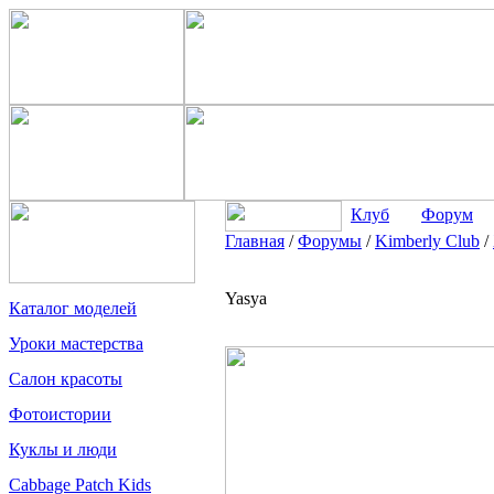
Клуб
Форум
Главная
/
Форумы
/
Kimberly Club
/
Yasya
Каталог моделей
Уроки мастерства
Салон красоты
Фотоистории
Куклы и люди
Cabbage Patch Kids