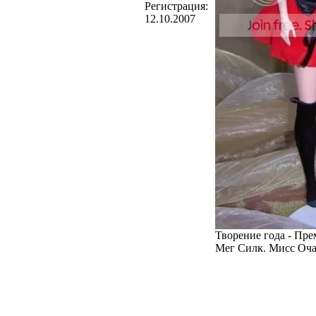
Регистрация:
12.10.2007
Творение года - Пре
Мег Силк. Мисс Очар