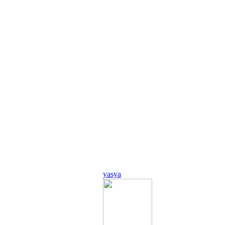
yasya