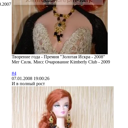
0.2007
Творение года - Премия "Золотая Искра - 2008"
Мег Силк. Мисс Очарование Kimberly Club - 2009
#4
07.01.2008 19:00:26
И в полный рост