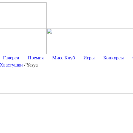
Галереи
Премия
Мисс Клуб
Игры
Конкурсы
Хвастушки
/
Yasya