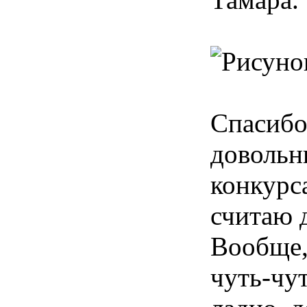
Спасибо
довольн
конкурса
считаю 
Вообще, 
чуть-чу