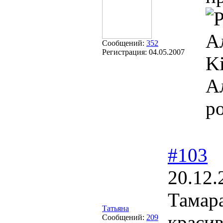
А
Сообщений:
352
Регистрация:
04.05.2007
Ki
А
р
#103
20.12.
Тамара
Татьяна
краси
Сообщений:
209