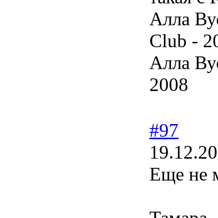
Алла Ву
Club - 2
Алла Ву
2008
#97
19.12.20
Еще не 
Тамара.