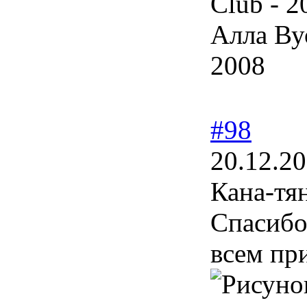
Club - 2
Алла Ву
2008
#98
20.12.20
Кана-тя
Спасибо
всем при