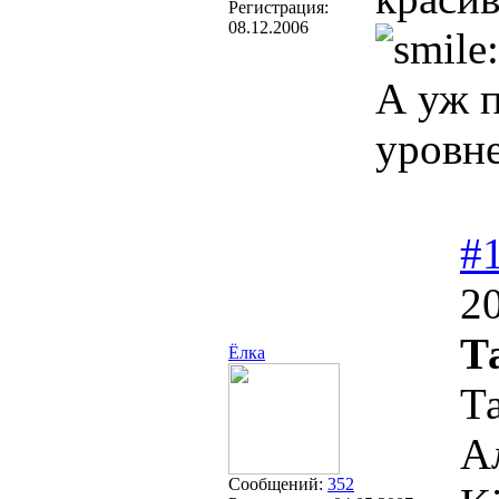
Регистрация:
08.12.2006
А уж п
уровне
#
20
Т
Ёлка
Та
А
Сообщений:
352