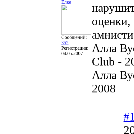
Ёлка
нарушит
оценки,
амнисти
Сообщений:
352
Алла Ву
Регистрация:
04.05.2007
Club - 2
Алла Ву
2008
#
20