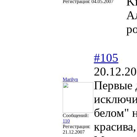
Ki
Регистрация:
04.05.2007
А
р
#105
20.12.20
Marilyn
Первые 
исключи
белом" 
Сообщений:
110
красива,
Регистрация:
21.12.2007