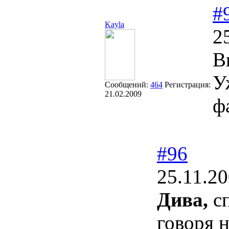
#
Kayla
2
В
У
Сообщений:
464
Регистрация:
21.02.2009
ф
#96
25.11.20
Дива,
сп
говоря 