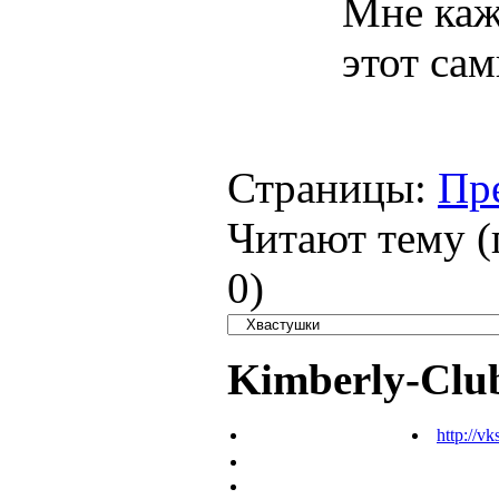
Мне каже
этот сам
Страницы:
Пр
Читают тему (
0
)
Kimberly-Clu
http://vk