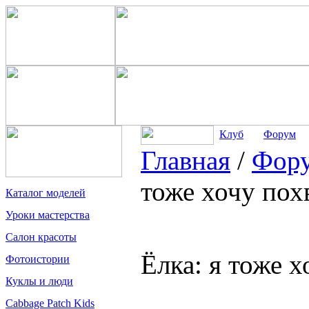
Клуб
Форум
Главная
/
Фор
тоже хочу пох
Каталог моделей
Уроки мастерства
Салон красоты
Ёлка: я тоже х
Фотоистории
Куклы и люди
Cabbage Patch Kids