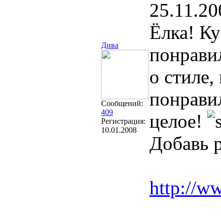
25.11.20
Ёлка! К
Дива
понравил
о стиле,
понравил
Сообщений:
409
целое!
Регистрация:
10.01.2008
Добавь р
http://w