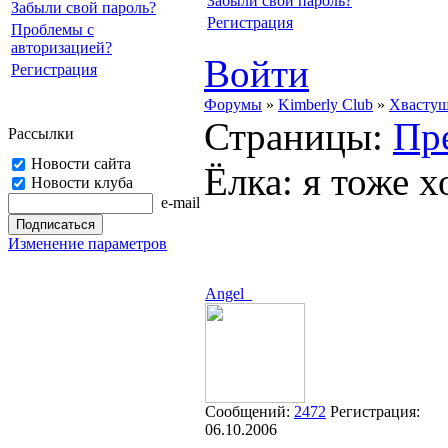
Забыли свой пароль?
Забыли свой пароль?
Регистрация
Проблемы с
авторизацией?
Войти
Регистрация
Форумы
»
Kimberly Club
»
Хвасту
Страницы:
Пр
Рассылки
Новости сайта
Ёлка: я тоже х
Новости клуба
e-mail
Изменение параметров
Angel_
Сообщений:
2472
Регистрация:
06.10.2006