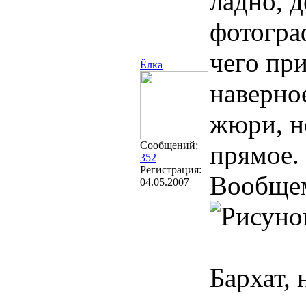
ладно, д
фотограф
чего пр
Ёлка
наверное
жюри, но
Сообщений:
прямое.
352
Регистрация:
Вообщем
04.05.2007
Бархат, 