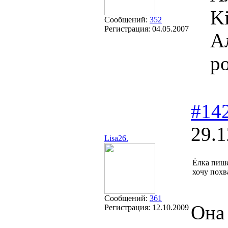
Ki
Сообщений:
352
Регистрация:
04.05.2007
А
р
#14
29.1
Lisa26.
Ёлка пише
хочу похв
Сообщений:
361
Она 
Регистрация:
12.10.2009