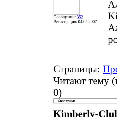
А
Ki
Сообщений:
352
Регистрация:
04.05.2007
А
р
Страницы:
Пр
Читают тему (
0
)
Kimberly-Clu