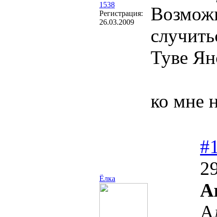
1538
Возможн
Регистрация:
26.03.2009
случить
Туве Ян
ко мне 
#
29
Ёлка
Ar
А