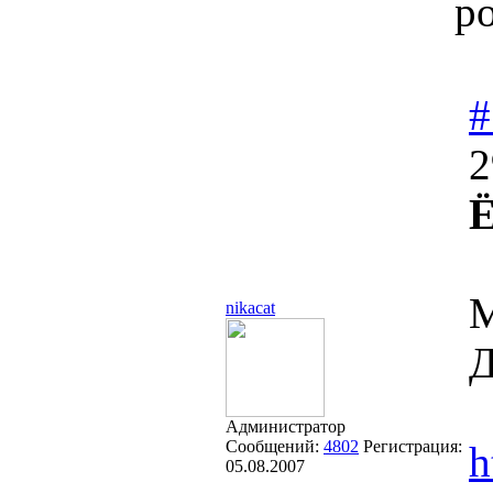
р
#
2
Ё
М
nikacat
Д
Администратор
Сообщений:
4802
Регистрация:
h
05.08.2007