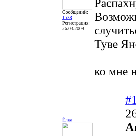
Распахн
Сообщений:
Возможн
1538
Регистрация:
случить
26.03.2009
Туве Ян
ко мне 
#
26
Ёлка
Ar