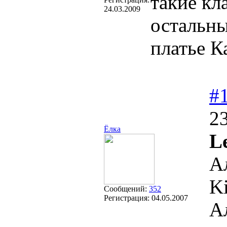
такие кл
24.03.2009
остальны
платье 
#
23
Ёлка
Le
А
Ki
Сообщений:
352
Регистрация:
04.05.2007
А