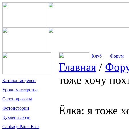
Клуб
Форум
Главная
/
Фор
тоже хочу пох
Каталог моделей
Уроки мастерства
Салон красоты
Ёлка: я тоже х
Фотоистории
Куклы и люди
Cabbage Patch Kids