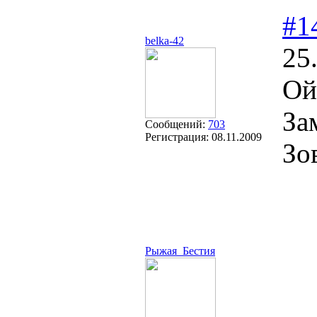
#1
belka-42
25
Ой
За
Сообщений:
703
Регистрация:
08.11.2009
Зо
Рыжая_Бестия