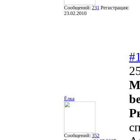
Сообщений:
231
Регистрация:
23.02.2010
#
25
M
be
Ёлка
Р
сп
Сообщений:
352