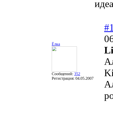
идеа
#
06
Ёлка
Li
А
Ki
Сообщений:
352
Регистрация:
04.05.2007
А
р