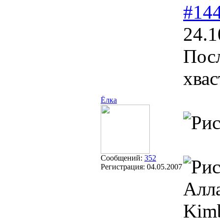
#14
24.1
Посл
хвас
Ёлка
Сообщений:
352
Регистрация:
04.05.2007
Алл
Kimb