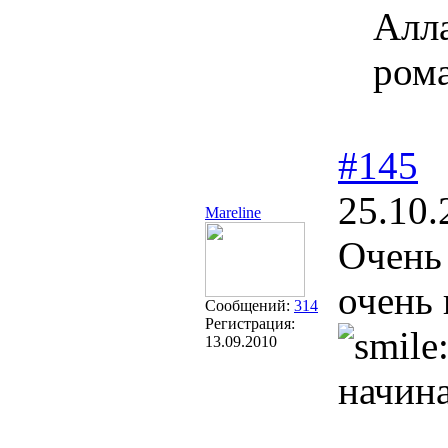
Алл
рома
#145
25.10.
Mareline
Очень 
очень 
Сообщений:
314
Регистрация:
13.09.2010
начина