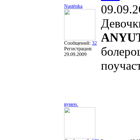
09.09.2
Nastёnka
Девочк
ANYU
Сообщений:
32
болеро
Регистрация:
29.09.2009
поучас
вумен.