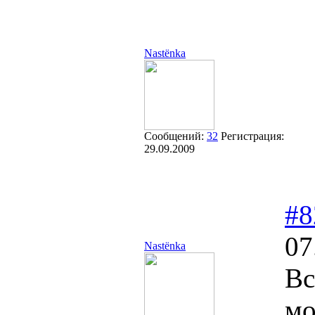
Nastёnka
Сообщений:
32
Регистрация:
29.09.2009
#8
07
Nastёnka
Вс
мо