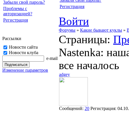
Забыли свой пароль?
Забыли свой пароль?
Регистрация
Проблемы с
авторизацией?
Войти
Регистрация
Форумы
»
Какие бывают куклы
»
B
Страницы:
Пр
Рассылки
Новости сайта
Nastenka: наш
Новости клуба
e-mail
все началось
Изменение параметров
adgey
Сообщений:
20
Регистрация:
04.10