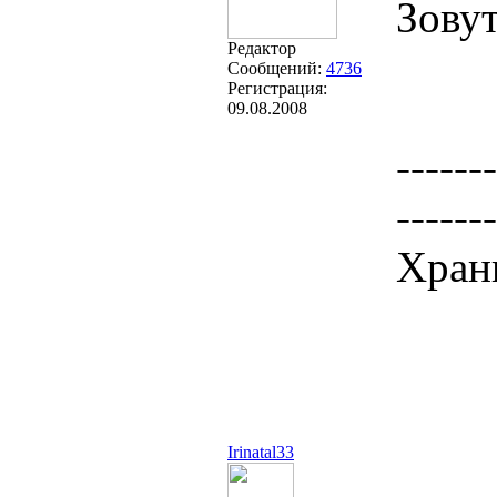
Зову
Редактор
Сообщений:
4736
Регистрация:
09.08.2008
-------
-------
Храни
Irinatal33