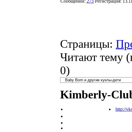
Сообщений:
273
Регистрация:
13.1
Страницы:
Пр
Читают тему (
0
)
Kimberly-Clu
http://vk