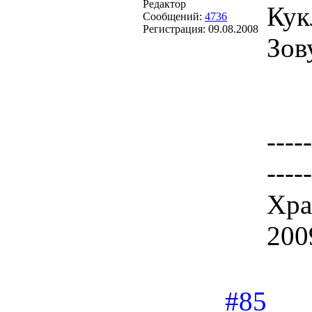
Редактор
Кук
Сообщений:
4736
Регистрация:
09.08.2008
Зов
-----
-----
Хра
200
#85