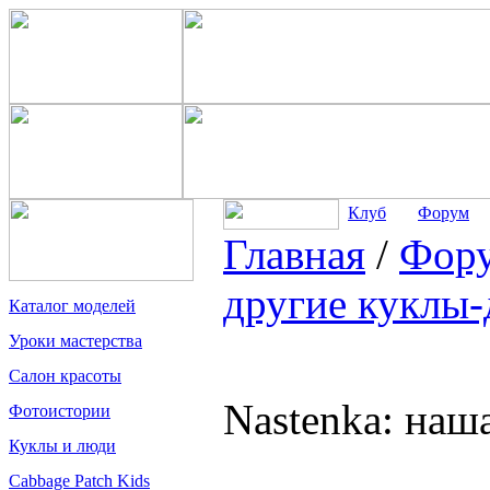
Клуб
Форум
Главная
/
Фор
другие куклы-
Каталог моделей
Уроки мастерства
Салон красоты
Nastenka: наш
Фотоистории
Куклы и люди
Cabbage Patch Kids