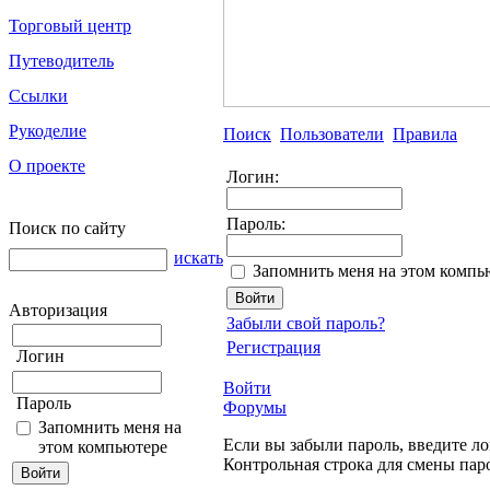
Торговый центр
Путеводитель
Ссылки
Рукоделие
Поиск
Пользователи
Правила
О проекте
Логин:
Пароль:
Поиск по сайту
искать
Запомнить меня на этом компь
Авторизация
Забыли свой пароль?
Регистрация
Логин
Войти
Пароль
Форумы
Запомнить меня на
Если вы забыли пароль, введите ло
этом компьютере
Контрольная строка для смены пар