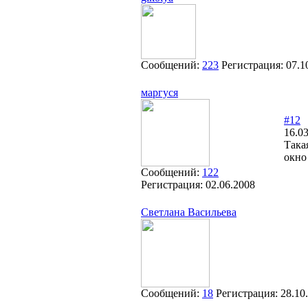
Сообщений:
223
Регистрация:
07.1
маргуся
#12
16.03
Така
окно
Сообщений:
122
Регистрация:
02.06.2008
Cветлана Васильева
Сообщений:
18
Регистрация:
28.10