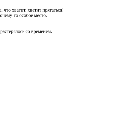
 что хватит, хватит прятаться!
очему-то особое место.
орастерялось со временем.
.