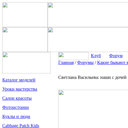
Клуб
Форум
Главная
/
Форумы
/
Какие бывают 
Светлана Васильева: наши с доче
Каталог моделей
Уроки мастерства
Салон красоты
Фотоистории
Куклы и люди
Cabbage Patch Kids