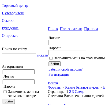
Торговый центр
Путеводитель
Ссылки
Рукоделие
Поиск
Пользователи
Правила
О проекте
Логин:
Пароль:
Поиск по сайту
искать
Запомнить меня на этом компь
Авторизация
Забыли свой пароль?
Регистрация
Логин
Войти
Пароль
Форумы
»
Какие бывают куклы
»
B
Запомнить меня на
Страницы:
1
2
3
След.
этом компьютере
Светлана Васильева: наши с доче