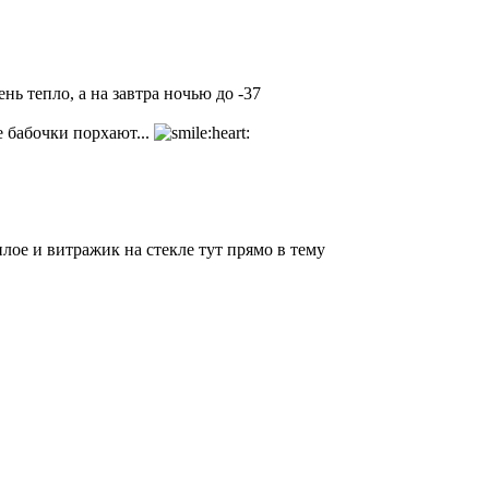
нь тепло, а на завтра ночью до -37
е бабочки порхают...
ое и витражик на стекле тут прямо в тему