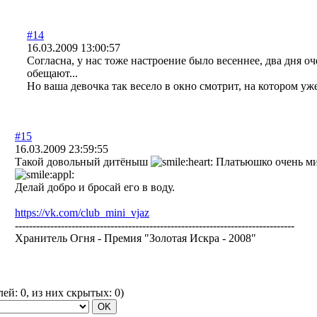
#14
16.03.2009 13:00:57
Согласна, у нас тоже настроение было весеннее, два дня оче
обещают...
Но ваша девочка так весело в окно смотрит, на котором уж
#15
16.03.2009 23:59:55
Такой довольный дитёныш
Платьюшко очень мил
Делай добро и бросай его в воду.
https://vk.com/club_mini_vjaz
-------------------------------------------------------------------------------
Хранитель Огня - Премия "Золотая Искра - 2008"
елей:
0
, из них скрытых:
0
)