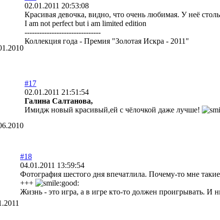
02.01.2011 20:53:08
Красивая девочка, видно, что очень любимая. У неё стол
I am not perfect but i am limited edition
-------------------------------
Коллекция года - Премия "Золотая Искра - 2011"
01.2010
#17
02.01.2011 21:51:54
Галина Салтанова,
Имидж новый красивый,ей с чёлочкой даже лучше!
06.2010
#18
04.01.2011 13:59:54
Фотография шестого дня впечатлила. Почему-то мне такие
+++
Жизнь - это игра, а в игре кто-то должен проигрывать. И ни
1.2011