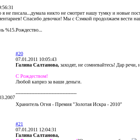
9:56:31
 я не писала...думала никто не смотрит нашу тумку и новые пост
ментариев! Спасибо девочки! Мы с Сэмкой продолжаем вести наш
нь %15.Рождество...
#20
07.01.2011 10:05:43
Галина Салтанова,
заходят, не сомневайтесь! Дар речи,
С Рождеством!
Любой каприз за ваши деньги.
---------------------------------------
03.2007
Хранитель Огня - Премия "Золотая Искра - 2010"
#21
07.01.2011 12:04:31
Галина Салтанова,