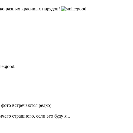
ько разных красивых нарядов!
 фото встречаются редко)
чего страшного, если это буду я...