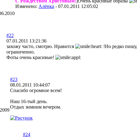
С Рождеством Христовым!
]Очень красивые образы
Изменено:
Алёнка
-
07.01.2011 12:05:02
06.2010
#22
07.01.2011 13:21:36
захожу часто, смотрю. Нравится
!Но редко пишу,
ограниченно.
Фоты очень красивые!
#23
08.01.2011 10:44:07
Спасибо огромное всем!
Наш 16-тый день.
Отдых зимним вечером.
.2009
#24