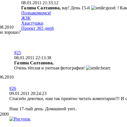
08.01.2011 21:33:12
Галина Салтанова,
вау! День 15-й
! Как
Познакомимся!
ЖЗК
Хвастушки
08.2010
Проект 365 дней
ло хорошо?
#25
08.01.2011 22:13:38
Галина Салтанова,
Очень тёплая и уютная фотография!
06.2010
#26
09.01.2011 20:24:23
Спасибо девочки, нам так приятно читать коментарии!!! И 
Наш 17-тый день. Домашний уют..
.2009