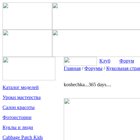
Клуб
Форум
Главная
/
Форумы
/
Кукольная стра
koshechka...365 days....
Каталог моделей
Уроки мастерства
Салон красоты
Фотоистории
Куклы и люди
Cabbage Patch Kids