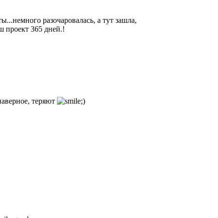
ы...немного разочаровалась, а тут зашла,
 проект 365 дней.!
 наверное, теряют