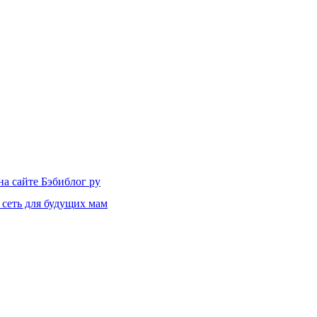
на сайте Бэбиблог ру
 сеть для будущих мам