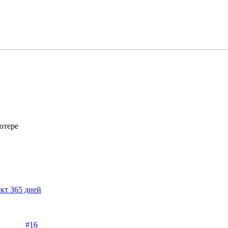
ютере
кт 365 дней
#16