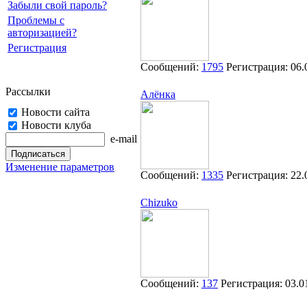
Забыли свой пароль?
Проблемы с
авторизацией?
Регистрация
Сообщений:
1795
Регистрация:
06.
Рассылки
Алёнка
Новости сайта
Новости клуба
e-mail
Изменение параметров
Сообщений:
1335
Регистрация:
22.
Chizuko
Сообщений:
137
Регистрация:
03.0