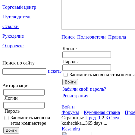
Торговый центр
Путеводитель
Ссылки
Рукоделие
Поиск
Пользователи
Правила
О проекте
Логин:
Пароль:
Поиск по сайту
искать
Запомнить меня на этом компь
Авторизация
Забыли свой пароль?
Регистрация
Логин
Войти
Пароль
Форумы
»
Кукольная страна
»
Прое
Запомнить меня на
Страницы:
Пред.
1
2
3
След.
этом компьютере
koshechka...365 days....
Kasandra