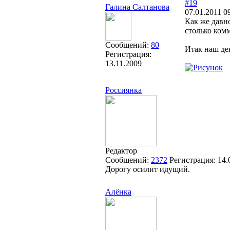
#19
Галина Салтанова
07.01.2011 0
Как же давно
столько ком
Сообщений:
80
Итак наш де
Регистрация:
13.11.2009
Россиянка
Редактор
Сообщений:
2372
Регистрация:
14.
Дорогу осилит идущий.
Алёнка