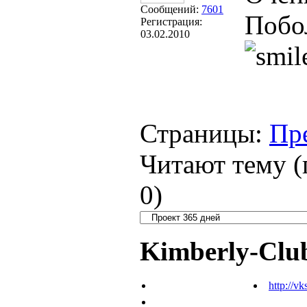
Сообщений:
7601
Побол
Регистрация:
03.02.2010
Страницы:
Пр
Читают тему (
0
)
Kimberly-Clu
http://vk