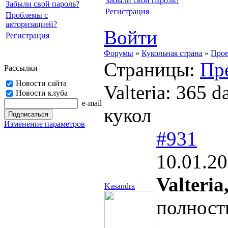
Забыли свой пароль?
Забыли свой пароль?
Регистрация
Проблемы с
авторизацией?
Войти
Регистрация
Форумы
»
Кукольная страна
»
Прое
Страницы:
Пр
Рассылки
Новости сайта
Valteria: 365 
Новости клуба
e-mail
кукол
Изменение параметров
#931
10.01.20
Valteria
Kasandra
полность