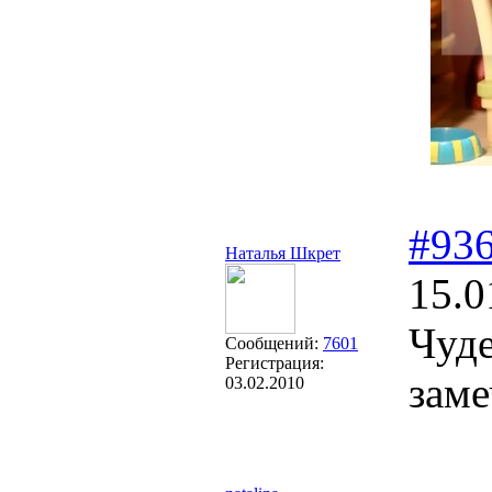
#93
Наталья Шкрет
15.0
Чуде
Сообщений:
7601
Регистрация:
заме
03.02.2010