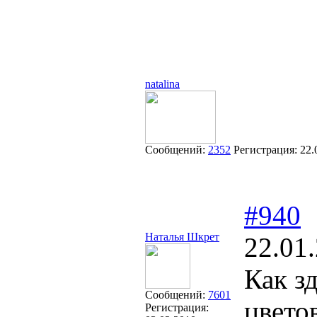
natalina
Сообщений:
2352
Регистрация:
22.
#940
Наталья Шкрет
22.01
Как з
Сообщений:
7601
цвето
Регистрация: