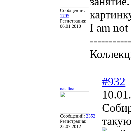
занятие
Сообщений:
картинку
1795
Регистрация:
I am not 
06.01.2010
----------
Коллекц
#932
natalina
10.01
Cобир
Сообщений:
2352
такую
Регистрация:
22.07.2012