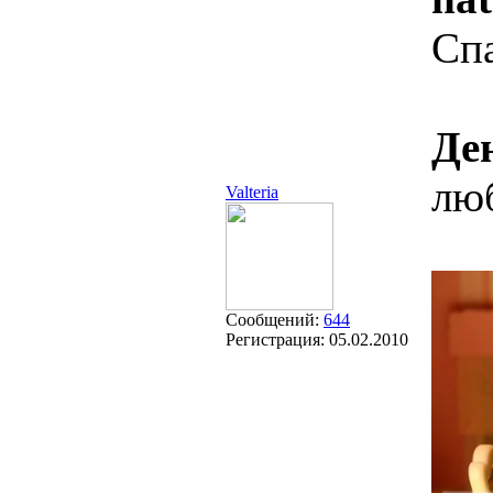
Сп
Де
люб
Valteria
Сообщений:
644
Регистрация:
05.02.2010