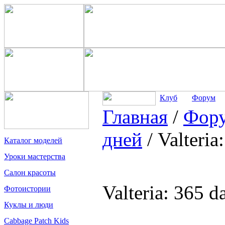
Клуб
Форум
Главная
/
Фор
дней
/
Valteria
Каталог моделей
Уроки мастерства
Салон красоты
Valteria: 365 d
Фотоистории
Куклы и люди
Cabbage Patch Kids