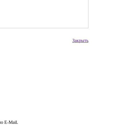
Закрыть
о E-Mail.