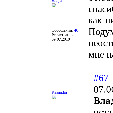
Влада
спаси
как-н
Подум
Сообщений:
46
Регистрация:
09.07.2010
неост
мне н
#67
07.0
Kasandra
Вла
оста