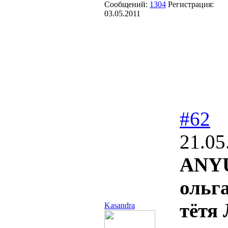
Сообщений:
1304
Регистрация:
03.05.2011
#62
21.05
ANY
ольг
тётя 
Kasandra