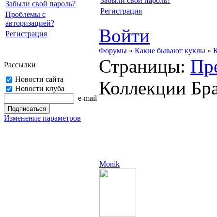
Забыли свой пароль?
Забыли свой пароль?
Регистрация
Проблемы с
авторизацией?
Войти
Регистрация
Форумы
»
Какие бывают куклы
»
К
Страницы:
Пр
Рассылки
Новости сайта
Коллекции Бра
Новости клуба
e-mail
Изменение параметров
Monik