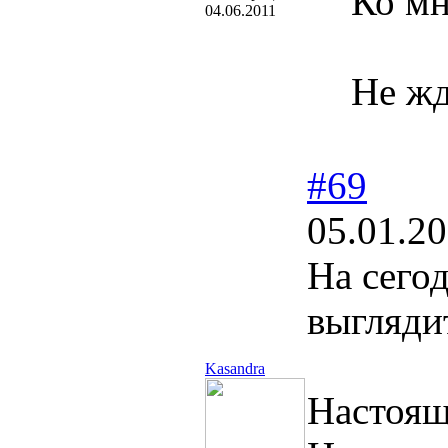
Ко мн
04.06.2011
Не жд
#69
05.01.20
На сего
выглядит
Kasandra
Настоящи