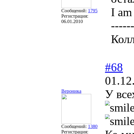
I am 
Сообщений:
1795
Регистрация:
06.01.2010
-----
Колл
#68
01.12
У все
Вероника
Сообщений:
1380
Регистрация: