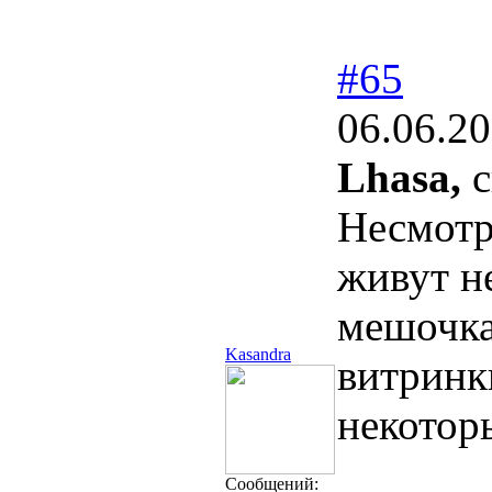
#65
06.06.20
Lhasa,
с
Несмотр
живут н
мешочка
Kasandra
витринк
некотор
Сообщений: