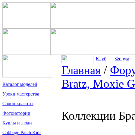
Клуб
Форум
Главная
/
Фор
Bratz, Moxie G
Каталог моделей
Уроки мастерства
Салон красоты
Коллекции Бра
Фотоистории
Куклы и люди
Cabbage Patch Kids