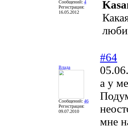
Kasa
Сообщений:
4
Регистрация:
16.05.2012
Какая
любим
#64
05.06
Влада
а у м
Подум
Сообщений:
46
неост
Регистрация:
09.07.2010
мне н