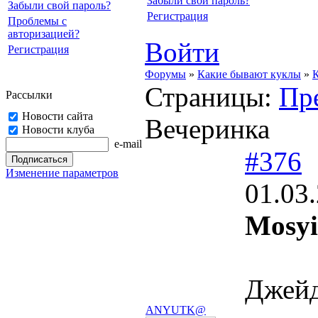
Забыли свой пароль?
Забыли свой пароль?
Регистрация
Проблемы с
авторизацией?
Войти
Регистрация
Форумы
»
Какие бывают куклы
»
К
Страницы:
Пр
Рассылки
Новости сайта
Вечеринка
Новости клуба
e-mail
#376
Изменение параметров
01.03
Mosyi
Джейд
ANYUTK@