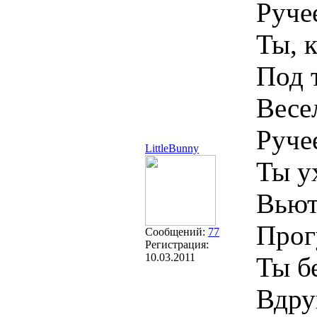
Ручее
Ты, 
Под 
Весел
Ручее
LittleBunny
Ты у
Вьют
Прог
Сообщений:
77
Регистрация:
10.03.2011
Ты б
Вдру