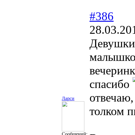
#386
28.03.20
Девушки,
малышкой
вечеринк
спасибо
отвечаю,
Ларси
толком п
Сообщений: