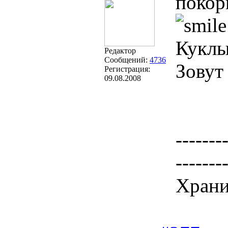
покор
Куклы
Редактор
Сообщений:
4736
Зовут
Регистрация:
09.08.2008
-------
-------
Храни