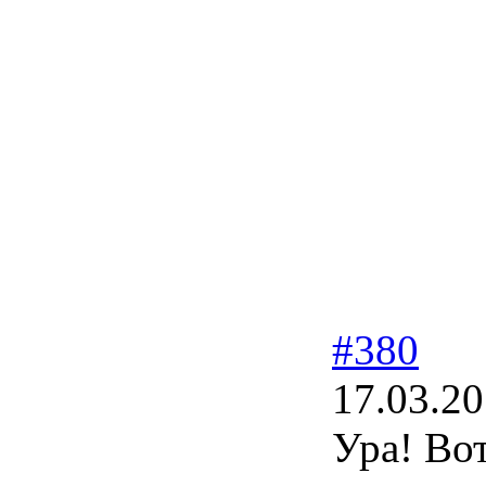
#380
17.03.20
Ура! Во