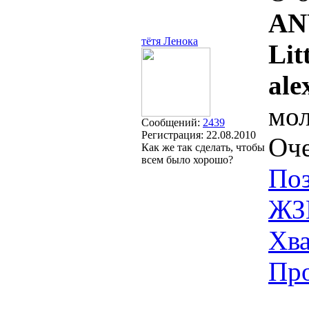
AN
тётя Ленока
Lit
ale
мо
Сообщений:
2439
Регистрация:
22.08.2010
Оч
Как же так сделать, чтобы
всем было хорошо?
По
ЖЗ
Хв
Про