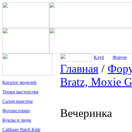
Клуб
Форум
Главная
/
Фор
Bratz, Moxie G
Каталог моделей
Уроки мастерства
Салон красоты
Вечеринка
Фотоистории
Куклы и люди
Cabbage Patch Kids