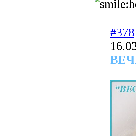
#378
16.0
ВЕЧ