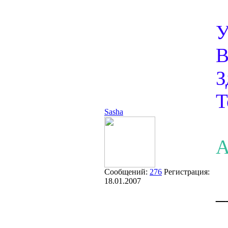
У
В
З
Т
Sasha
А
Сообщений:
276
Регистрация:
18.01.2007
_