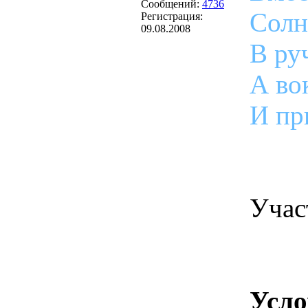
Сообщений:
4736
Солн
Регистрация:
09.08.2008
В ру
А во
И пр
Учас
Усло