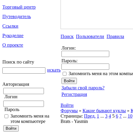
Торговый центр
Путеводитель
Ссылки
Рукоделие
Поиск
Пользователи
Правила
О проекте
Логин:
Пароль:
Поиск по сайту
искать
Запомнить меня на этом компь
Авторизация
Забыли свой пароль?
Регистрация
Логин
Войти
Пароль
Форумы
»
Какие бывают куклы
»
К
Запомнить меня на
Страницы:
Пред.
1
...
3
4
5
6
7
...
10
этом компьютере
Brats - Yasmin