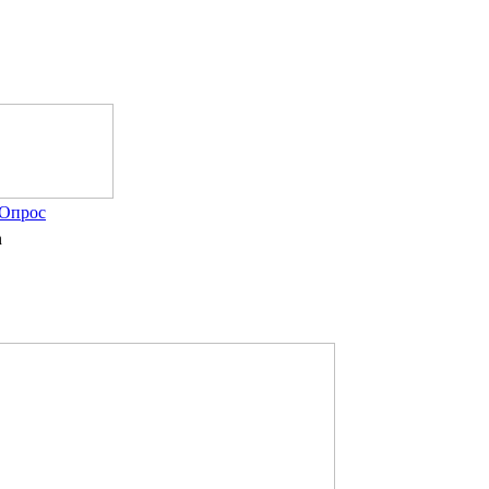
Опрос
n