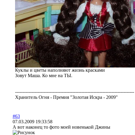
Куклы и цветы наполняют жизнь красками
Зовут Маша. Ко мне на ТЫ.
-------------------------------------------------------------------------------
Хранитель Огня - Премия "Золотая Искра - 2009"
#63
07.03.2009 19:33:58
А вот наконец то фото моей новенькой Джины