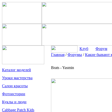
Клуб
Форум
Главная
/
Форумы
/
Какие бывают 
Brats - Yasmin
Каталог моделей
Уроки мастерства
Салон красоты
Фотоистории
Куклы и люди
Cabbage Patch Kids