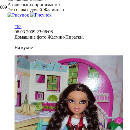
А новеньких принимаете?
2009
Эта наша с дочей Жасминка
#62
06.03.2009 23:06:06
Домашние фото Жасмин-Пиратки.
На кухне