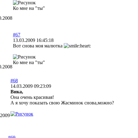
Ко мне на "ты"
0.2008
#67
13.03.2009 16:45:18
Вот снова моя малютка
Ко мне на "ты"
0.2008
#68
14.03.2009 09:23:09
Вика,
Она очень красивая!
А я хочу показать свою Жасминок снова,можно?
.2009
#69