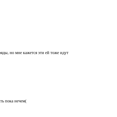
яды, но мне кажется эти ей тоже идут
ть пока нечем(