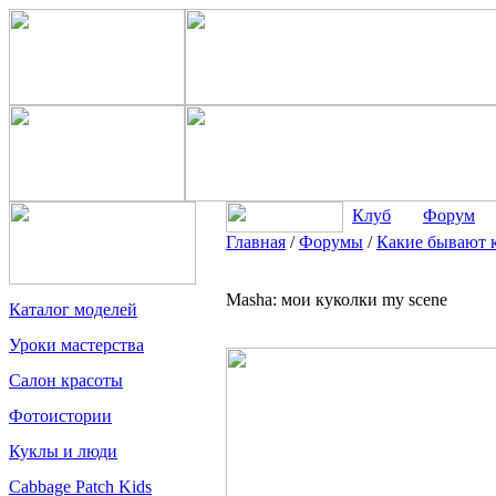
Клуб
Форум
Главная
/
Форумы
/
Какие бывают 
Masha: мои куколки my scene
Каталог моделей
Уроки мастерства
Салон красоты
Фотоистории
Куклы и люди
Cabbage Patch Kids