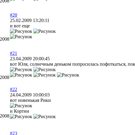
.2008
#20
25.02.2009 13:20:11
и вот еще
.2008
#21
23.04.2009 20:00:45
вот Юля, солнечным деньком попросилась пофоткаться, пок
.2008
#22
24.04.2009 10:00:03
вот новенькая Рики
и Кортни
.2008
#23