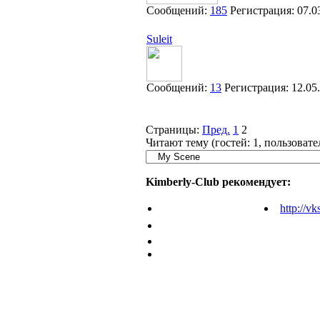
Сообщений:
185
Регистрация:
07.0
Suleit
Сообщений:
13
Регистрация:
12.05
Страницы:
Пред.
1
2
Читают тему (гостей:
1
, пользоват
Kimberly-Club рекомендует:
http://vk