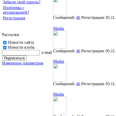
Забыли свой пароль?
Проблемы с
авторизацией?
Сообщений:
46
Регистрация:
05.11
Регистрация
Masha
Рассылки
Новости сайта
Новости клуба
Сообщений:
46
Регистрация:
05.11
e-mail
Masha
Изменение параметров
Сообщений:
46
Регистрация:
05.11
Masha