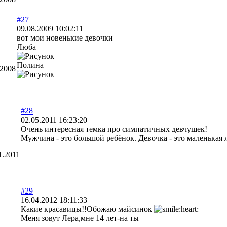
#27
09.08.2009 10:02:11
вот мои новенькие девочки
Люба
Полина
.2008
#28
02.05.2011 16:23:20
Очень интересная темка про симпатичных девчушек!
Мужчина - это большой ребёнок. Девочка - это маленькая 
1.2011
#29
16.04.2012 18:11:33
Какие красавицы!!Обожаю майсинок
Меня зовут Лера,мне 14 лет-на ты