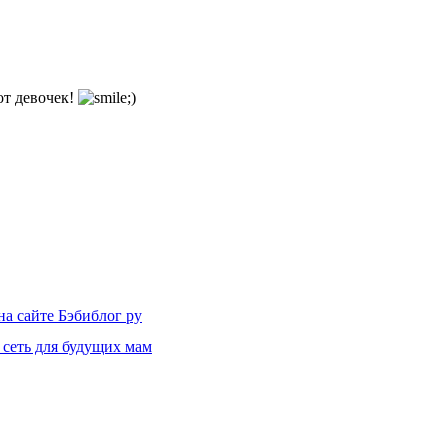
 от девочек!
на сайте Бэбиблог ру
 сеть для будущих мам