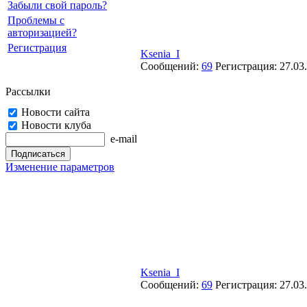
Забыли свой пароль?
Проблемы с
авторизацией?
Регистрация
Ksenia_I
Сообщений:
69
Регистрация:
27.03
Рассылки
Новости сайта
Новости клуба
e-mail
Изменение параметров
Ksenia_I
Сообщений:
69
Регистрация:
27.03