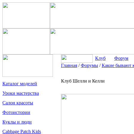
Клуб
Форум
Главная
/
Форумы
/
Какие бывают 
Клуб Шелли и Келли
Каталог моделей
Уроки мастерства
Салон красоты
Фотоистории
Куклы и люди
Cabbage Patch Kids