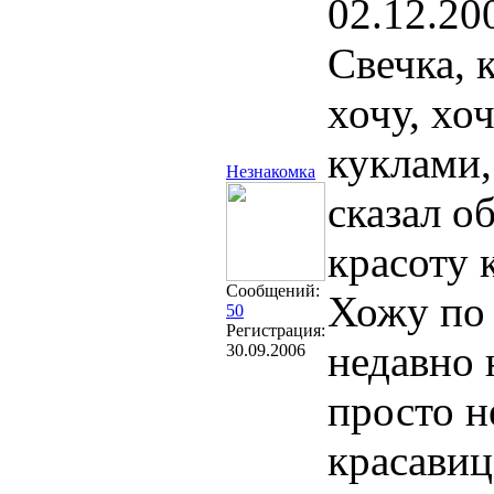
02.12.20
Свечка, 
хочу, хо
куклами,
Незнакомка
сказал о
красоту 
Сообщений:
Хожу по 
50
Регистрация:
недавно 
30.09.2006
просто н
красавиц