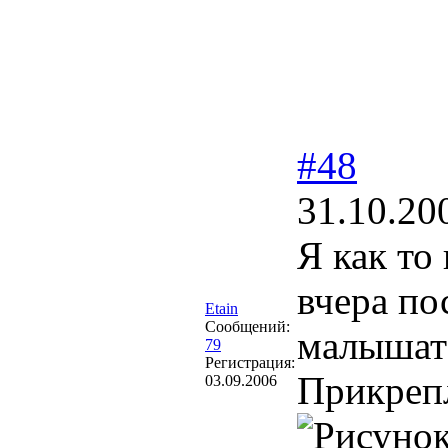
#48
31.10.20
Я как то
вчера по
Etain
Сообщений:
малышат
79
Регистрация:
Прикреп
03.09.2006