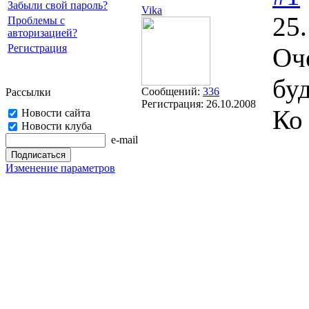
Забыли свой пароль?
Vikа
25.
Проблемы с
авторизацией?
Регистрация
Оч
буд
Сообщений:
336
Рассылки
Регистрация:
26.10.2008
Ко
Новости сайта
Новости клуба
e-mail
Изменение параметров