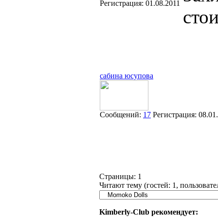
Регистрация:
01.08.2011
стои
сабина юсупова
Сообщений:
17
Регистрация:
08.01
Страницы:
1
Читают тему (гостей:
1
, пользоват
Kimberly-Club рекомендует: