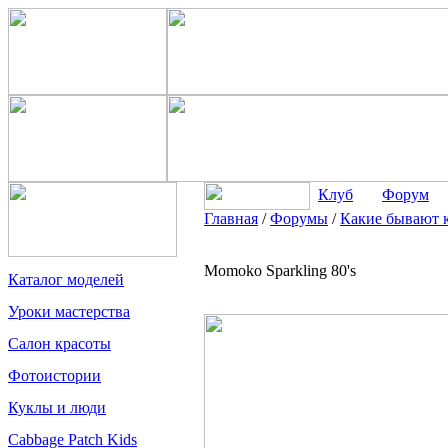
Клуб
Форум
Главная
/
Форумы
/
Какие бывают 
Momoko Sparkling 80's
Каталог моделей
Уроки мастерства
Салон красоты
Фотоистории
Куклы и люди
Cabbage Patch Kids