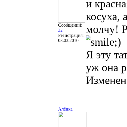
и красна
косуха, 
Сообщений:
молчу! 
32
Регистрация:
08.03.2010
Я эту та
уж она р
Изменен
Алёнка