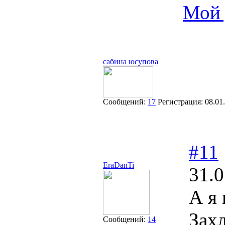
Мой 
сабина юсупова
Сообщений:
17
Регистрация:
08.01
#11
EraDanTi
31.0
А я 
Захл
Сообщений:
14