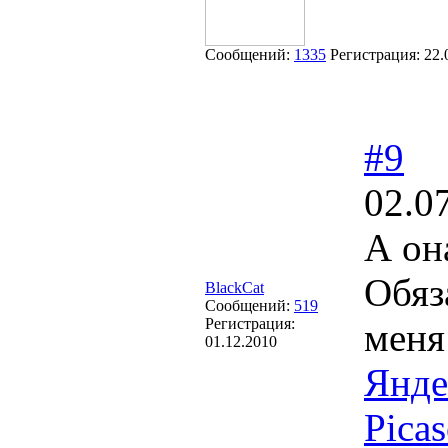
Сообщений:
1335
Регистрация:
22.
#9
02.0
А он
Обяз
BlackCat
Сообщений:
519
Регистрация:
меня
01.12.2010
Янде
Pica