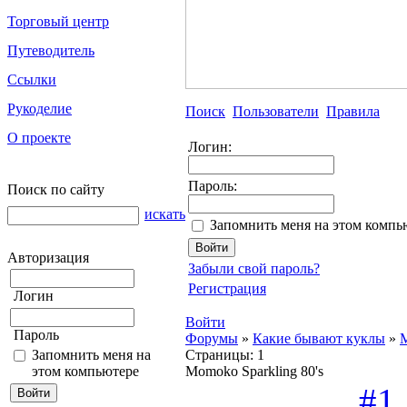
Торговый центр
Путеводитель
Ссылки
Рукоделие
Поиск
Пользователи
Правила
О проекте
Логин:
Пароль:
Поиск по сайту
искать
Запомнить меня на этом компь
Авторизация
Забыли свой пароль?
Регистрация
Логин
Войти
Пароль
Форумы
»
Какие бывают куклы
»
M
Запомнить меня на
Страницы:
1
этом компьютере
Momoko Sparkling 80's
#1