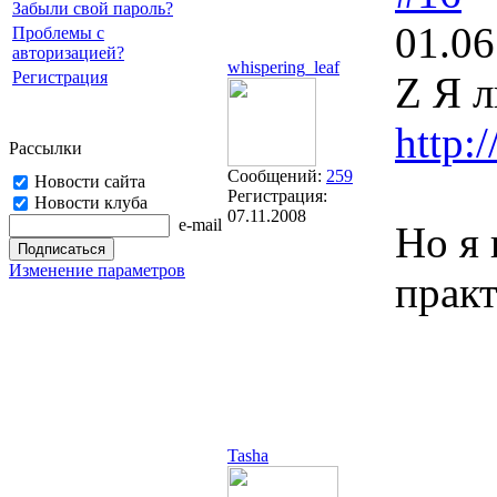
Забыли свой пароль?
01.06
Проблемы с
авторизацией?
whispering_leaf
Регистрация
Z Я л
http:
Рассылки
Сообщений:
259
Новости сайта
Регистрация:
Новости клуба
07.11.2008
e-mail
Но я 
Изменение параметров
практ
Tasha