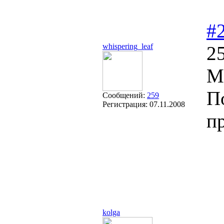
#
whispering_leaf
25
М
П
Сообщений:
259
Регистрация:
07.11.2008
п
kolga