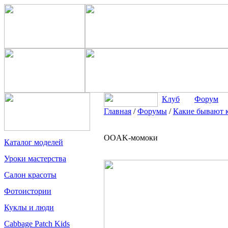
Клуб
Форум
Главная
/
Форумы
/
Какие бывают 
OOAK-момоки
Каталог моделей
Уроки мастерства
Салон красоты
Фотоистории
Куклы и люди
Cabbage Patch Kids