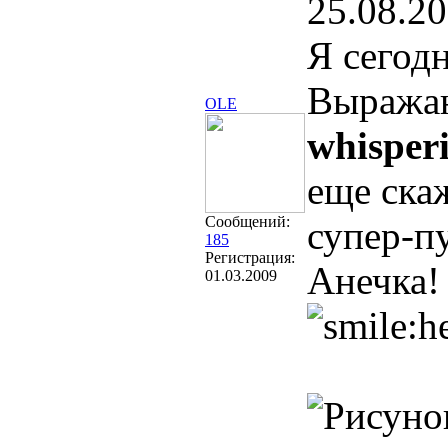
25.08.20
Я сегодн
Выражаю
OLE
whisper
еще ска
Сообщений:
супер-п
185
Регистрация:
Анечка!
01.03.2009