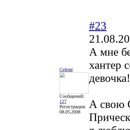
#23
21.08.20
А мне б
хантер 
Celeste
девочка
Сообщений:
А свою G
127
Регистрация:
08.05.2008
Прическ