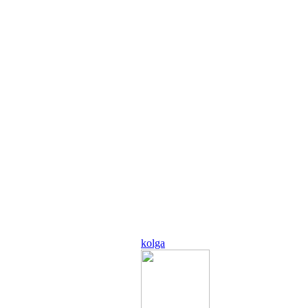
kolga