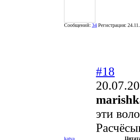
Сообщений:
34
Регистрация:
24.11
#18
20.07.20
marishk
эти вол
Расчёсыв
Цитат
katya