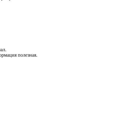
ал.
ормация полезная.