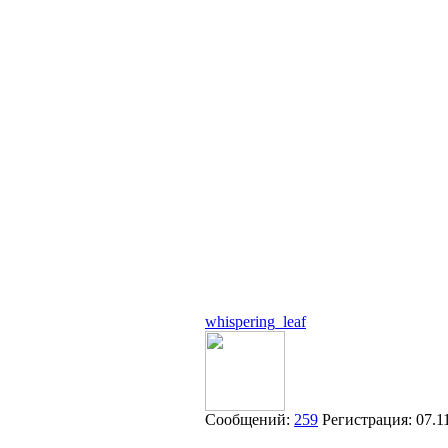
whispering_leaf
Сообщений:
259
Регистрация:
07.1