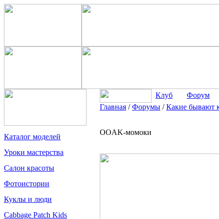
Клуб
Форум
Главная
/
Форумы
/
Какие бывают 
OOAK-момоки
Каталог моделей
Уроки мастерства
Салон красоты
Фотоистории
Куклы и люди
Cabbage Patch Kids