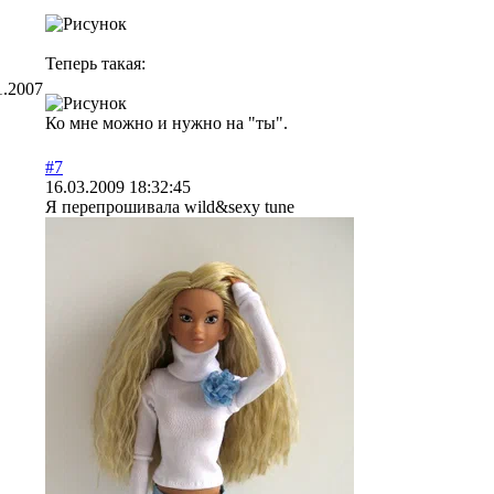
Теперь такая:
1.2007
Ко мне можно и нужно на "ты".
#7
16.03.2009 18:32:45
Я перепрошивала wild&sexy tune