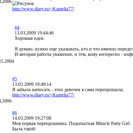
4.2006
http://www.diary.ru/~Kamelia77/
#4
13.03.2009 19:44:46
Хорошая идея.
Я думаю, нужно еще указывать, кто и что именно передел
И авторам работы уважение, и тем, кому интересно - инф
11.2004
#5
13.03.2009 19:49:14
Я забыла написать - этих девочек я сама перепрошила.
http://www.diary.ru/~Kamelia77/
4.2006
#6
14.03.2009 19:27:08
Моя первая перепрошивка. Подопытная Miracle Party Girl.
Была такой: