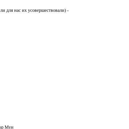
ли для нас их усовершествовали) -
лор Мун