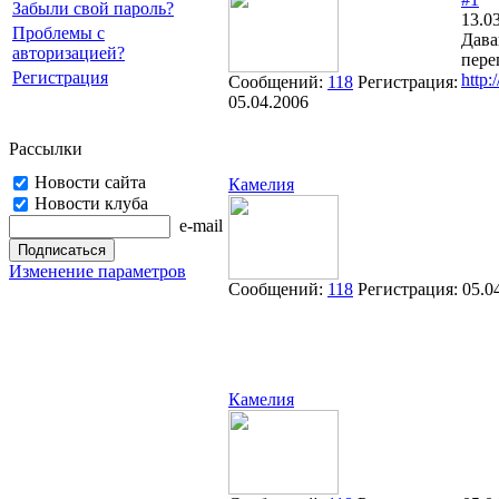
Забыли свой пароль?
13.0
Проблемы с
Дава
авторизацией?
пере
Регистрация
http:
Сообщений:
118
Регистрация:
05.04.2006
Рассылки
Новости сайта
Камелия
Новости клуба
e-mail
Изменение параметров
Сообщений:
118
Регистрация:
05.0
Камелия