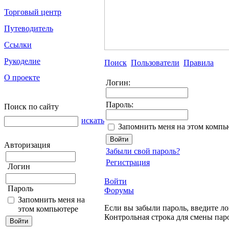
Торговый центр
Путеводитель
Ссылки
Рукоделие
Поиск
Пользователи
Правила
О проекте
Логин:
Пароль:
Поиск по сайту
искать
Запомнить меня на этом компь
Авторизация
Забыли свой пароль?
Регистрация
Логин
Войти
Пароль
Форумы
Запомнить меня на
Если вы забыли пароль, введите ло
этом компьютере
Контрольная строка для смены пар