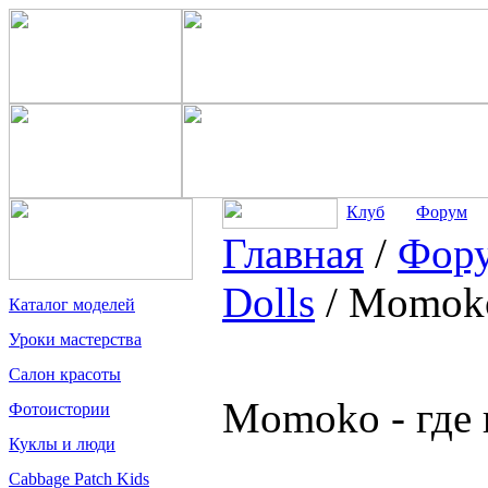
Клуб
Форум
Главная
/
Фор
Dolls
/
Momoko 
Каталог моделей
Уроки мастерства
Салон красоты
Momoko - где 
Фотоистории
Куклы и люди
Cabbage Patch Kids