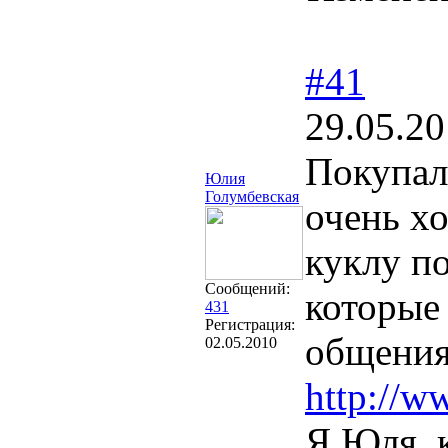
#41
29.05.20
Покупал
Юлия
Голумбевская
очень хо
куклу по
Сообщений:
которые
431
Регистрация:
общения.
02.05.2010
http://w
Я Юля, 