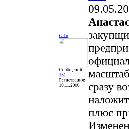
09.05.20
Анаста
закупщик
Gilar
предпри
официал
Сообщений:
масштаб
161
Регистрация:
сразу в
10.11.2006
наложит
плюс пр
Измене