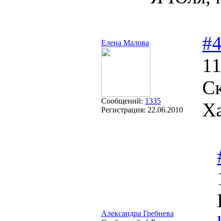
#
Елена Малова
11
Ск
Сообщений:
1335
Х
Регистрация:
22.06.2010
Александра Гребнева