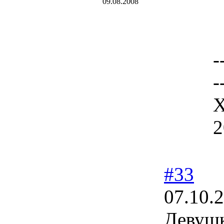
09.08.2008
-
-
Х
2
#33
07.10.
Девушк