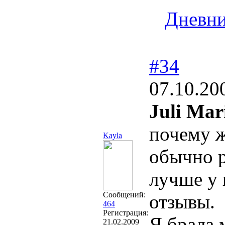
Дневн
#34
07.10.20
Juli Mar
почему ж
Kayla
обычно р
лучше у 
Сообщений:
отзывы.
464
Регистрация:
Я брала 
21.02.2009