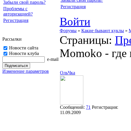
Забыли свой пароль?
Забыли свой пароль?
Регистрация
Проблемы с
авторизацией?
Войти
Регистрация
Форумы
»
Какие бывают куклы
»
M
Страницы:
Пр
Рассылки
Новости сайта
Momoko - где 
Новости клуба
e-mail
Изменение параметров
ОльЧка
Сообщений:
71
Регистрация:
11.09.2009