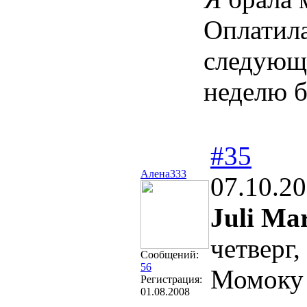
Оплатила
следующи
неделю б
#35
Алена333
07.10.20
Juli Ma
четверг
Сообщений:
56
Момоку 
Регистрация:
01.08.2008