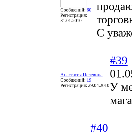
продаю
Сообщений:
60
Регистрация:
торгов
31.01.2010
С уваж
#39
01.0
Анастасия Пелевина
Сообщений:
19
У ме
Регистрация:
29.04.2010
маг
#40