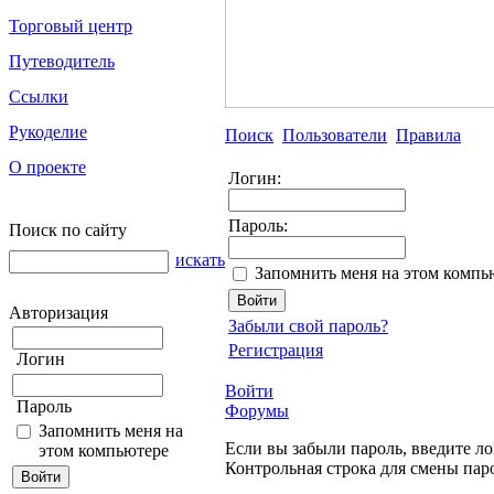
Торговый центр
Путеводитель
Ссылки
Рукоделие
Поиск
Пользователи
Правила
О проекте
Логин:
Пароль:
Поиск по сайту
искать
Запомнить меня на этом компь
Авторизация
Забыли свой пароль?
Регистрация
Логин
Войти
Пароль
Форумы
Запомнить меня на
Если вы забыли пароль, введите ло
этом компьютере
Контрольная строка для смены пар