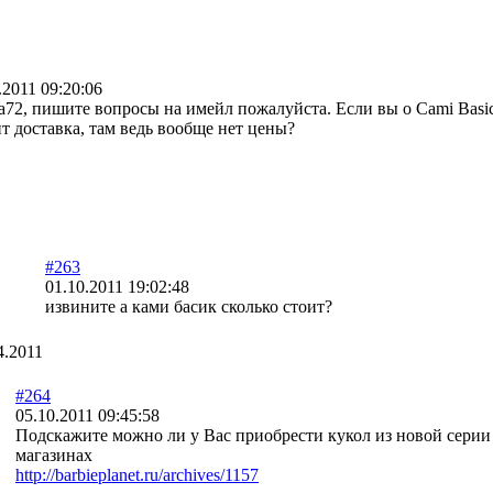
.2011 09:20:06
72, пишите вопросы на имейл пожалуйста. Если вы о Cami Basic
т доставка, там ведь вообще нет цены?
#263
01.10.2011 19:02:48
извините а ками басик сколько стоит?
4.2011
#264
05.10.2011 09:45:58
Подскажите можно ли у Вас приобрести кукол из новой серии Ba
магазинах
http://barbieplanet.ru/archives/1157