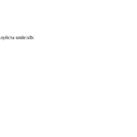
уйста smile:xlb: