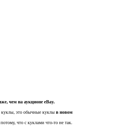
же, чем на аукционе eBay.
е куклы, это обычные куклы
в новом
отому, что с куклами что-то не так.