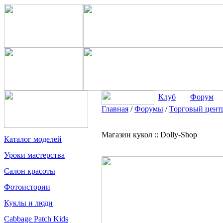
Клуб
Форум
Главная
/
Форумы
/
Торговый цент
Магазин кукол :: Dolly-Shop
Каталог моделей
Уроки мастерства
Салон красоты
Фотоистории
Куклы и люди
Cabbage Patch Kids