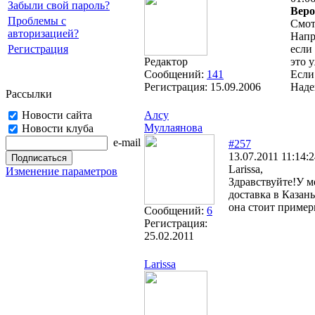
Забыли свой пароль?
Веро
Проблемы с
Смот
авторизацией?
Напр
Регистрация
если
Редактор
это у
Сообщений:
141
Если
Регистрация:
15.09.2006
Наде
Рассылки
Новости сайта
Алсу
Муллаянова
Новости клуба
e-mail
#257
13.07.2011 11:14:
Larissa,
Изменение параметров
Здравствуйте!У м
доставка в Казань
она стоит пример
Сообщений:
6
Регистрация:
25.02.2011
Larissa