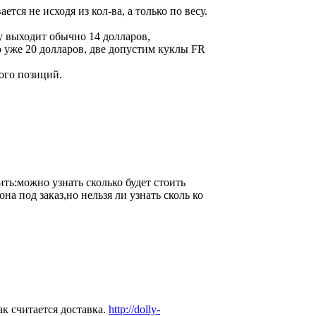
тся не исходя из кол-ва, а только по весу.
у выходит обычно 14 долларов,
то уже 20 долларов, две допустим куклы FR
ного позиций.
ть:можно узнать сколько будет стоить
она под заказ,но нельзя ли узнать сколь ко
к считается доставка.
http://dolly-