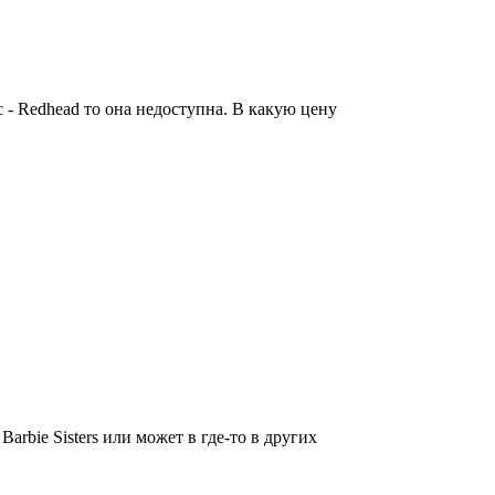
 - Redhead то она недоступна. В какую цену
rbie Sisters или может в где-то в других