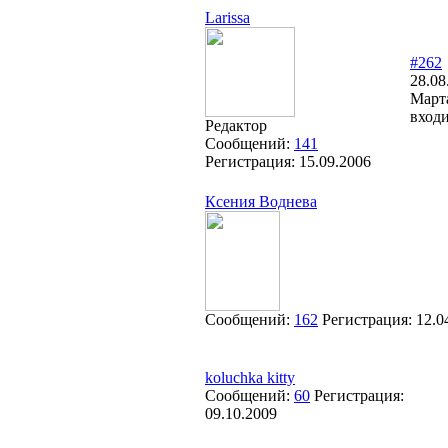
Larissa
#262
28.08
Марта
входи
Редактор
Сообщений:
141
Регистрация:
15.09.2006
Ксения Воднева
Сообщений:
162
Регистрация:
12.0
koluchka kitty
Сообщений:
60
Регистрация:
09.10.2009