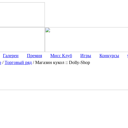
Галереи
Премия
Мисс Клуб
Игры
Конкурсы
р
/
Торговый ряд
/
Магазин кукол :: Dolly-Shop