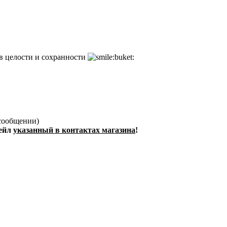
 в целости и сохранности
 сообщении)
мейл
указанный в контактах магазина
!