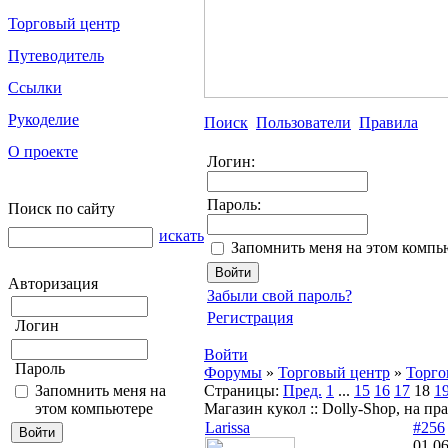
Торговый центр
Путеводитель
Ссылки
Рукоделие
Поиск
Пользователи
Правила
О проекте
Логин:
Пароль:
Поиск по сайту
искать
Запомнить меня на этом компь
Авторизация
Забыли свой пароль?
Регистрация
Логин
Войти
Пароль
Форумы
»
Торговый центр
»
Торго
Запомнить меня на
Страницы:
Пред.
1
...
15
16
17
18
1
этом компьютере
Магазин кукол :: Dolly-Shop, на п
Larissa
#256
01.06