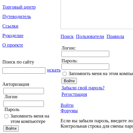
Торговый центр
Путеводитель
Ссылки
Рукоделие
Поиск
Пользователи
Правила
О проекте
Логин:
Пароль:
Поиск по сайту
искать
Запомнить меня на этом компь
Авторизация
Забыли свой пароль?
Регистрация
Логин
Войти
Пароль
Форумы
Запомнить меня на
Если вы забыли пароль, введите ло
этом компьютере
Контрольная строка для смены пар