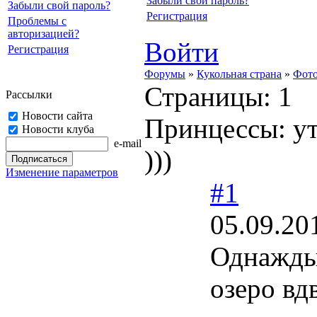
Забыли свой пароль?
Забыли свой пароль?
Регистрация
Проблемы с
авторизацией?
Войти
Регистрация
Форумы
»
Кукольная страна
»
Фото
Страницы:
1
Рассылки
Новости сайта
Принцессы: ут
Новости клуба
e-mail
)))
Изменение параметров
#1
05.09.20
Однажды
озеро вд