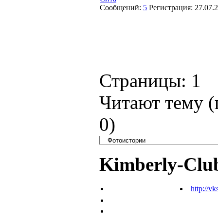
Сообщений:
5
Регистрация:
27.07.
Страницы:
1
Читают тему (
0
)
Kimberly-Clu
http://vk