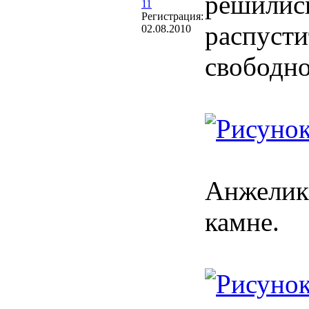
решились
11
Регистрация:
распусти
02.08.2010
свободно
Анжелика
камне.