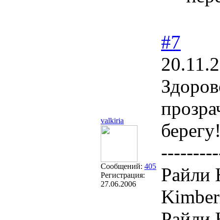
#7
20.11.
Здоров
прозра
valkiria
берегу
---------
Сообщений:
405
Райли 
Регистрация:
27.06.2006
Kimber
Райли 