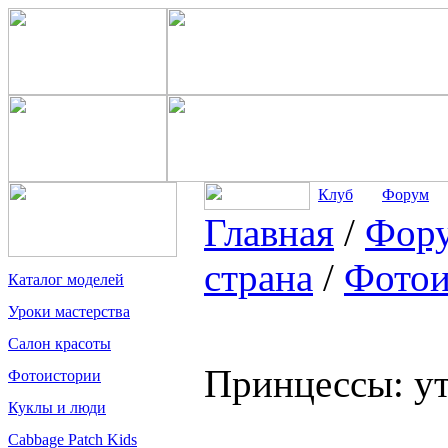
Клуб
Форум
Главная
/
Фор
страна
/
Фотои
Каталог моделей
Уроки мастерства
Салон красоты
Принцессы: ут
Фотоистории
Куклы и люди
Cabbage Patch Kids