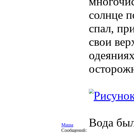
многочис
солнце п
спал, пр
свои вер
одеяниях
осторожн
Вода был
Маша
Сообщений: