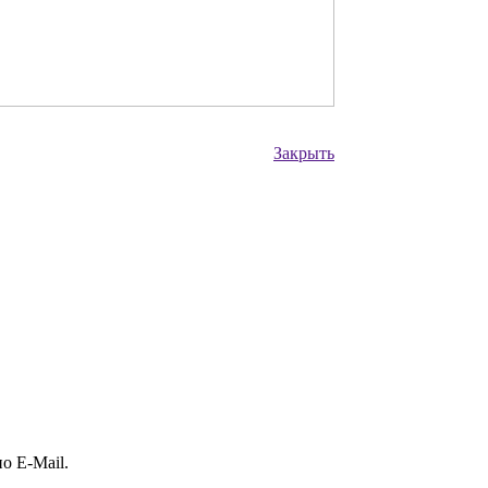
Закрыть
о E-Mail.