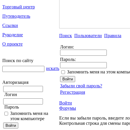
Торговый центр
Путеводитель
Ссылки
Рукоделие
Поиск
Пользователи
Правила
О проекте
Логин:
Пароль:
Поиск по сайту
искать
Запомнить меня на этом компь
Авторизация
Забыли свой пароль?
Регистрация
Логин
Войти
Пароль
Форумы
Запомнить меня на
Если вы забыли пароль, введите ло
этом компьютере
Контрольная строка для смены пар