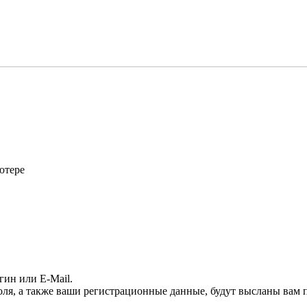
ютере
гин или E-Mail.
оля, а также ваши регистрационные данные, будут высланы вам п